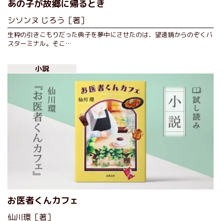
あの子が故郷に帰るとき
シソンヌ じろう［著］
生粋の引きこもりだった典子を夢中にさせたのは、望遠鏡からのぞくバ
スターミナル。そこ…
小説
お医者くんカフェ
仙川環［著］