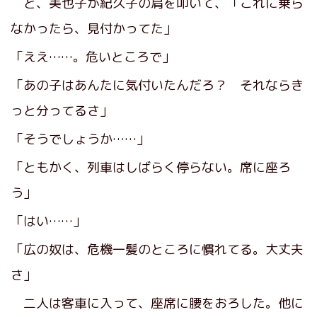
と、美也子が紀久子の肩を叩いて、「これに乗ら
なかったら、見付かってた」
「ええ……。危いところで」
「あの子はあんたに気付いたんだろ？ それならき
っと分ってるさ」
「そうでしょうか……」
「ともかく、列車はしばらく停らない。席に座ろ
う」
「はい……」
「広の奴は、危機一髪のところに慣れてる。大丈夫
さ」
二人は客車に入って、座席に腰をおろした。他に