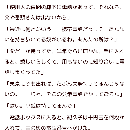
「使用人の寝間の廊下に電話があって、それなら、
父や番頭さんは出ないから」
「最近は何とかいう──携帯電話だっけ？ あんな
のを持ち歩いてる奴がいるね。あんたの所は？」
「父だけが持ってた。半年ぐらい前かな。手に入れ
ると、嬉しいらしくて、用もないのに知り合いに電
話しまくってた」
「東京にでも出れば、たぶん大勢持ってるんじゃな
いの。──じゃ、そこの公衆電話でかけてごらん」
「はい。小銭は持ってるんで」
電話ボックスに入ると、紀久子は十円玉を何枚か
入れて、店の奥の電話番号へかけた。