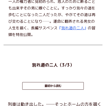
一人の権力者に見初められ、恩人のために断ること
も出来ずその男に嫁ぐことに。すっかり別々の道を
歩むことになった二人だったが、やがてその道は再
び交わることになり……。運命に翻弄される男女の
人生を描く、長編サスペンス
『
別れ道の二人
』
の冒
頭を特別公開。
別れ道の二人（3/3）
最初から読む
列車は動き出した。──そっとホームの方を覗く