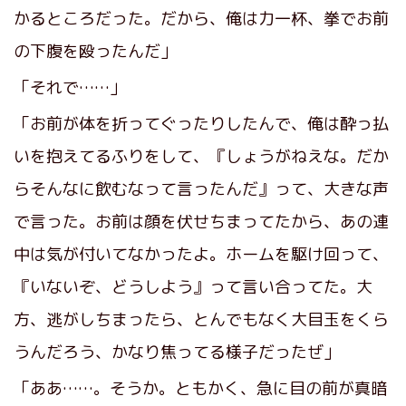
かるところだった。だから、俺は力一杯、拳でお前
の下腹を殴ったんだ」
「それで……」
「お前が体を折ってぐったりしたんで、俺は酔っ払
いを抱えてるふりをして、『しょうがねえな。だか
らそんなに飲むなって言ったんだ』って、大きな声
で言った。お前は顔を伏せちまってたから、あの連
中は気が付いてなかったよ。ホームを駆け回って、
『いないぞ、どうしよう』って言い合ってた。大
方、逃がしちまったら、とんでもなく大目玉をくら
うんだろう、かなり焦ってる様子だったぜ」
「ああ……。そうか。ともかく、急に目の前が真暗