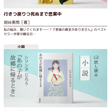
行きつ戻りつ死ぬまで思案中
垣谷美雨［著］
私の悩み、聞いてくれます――？『老後の資金がありません』のベスト
セラー作家が綴る日…
小説