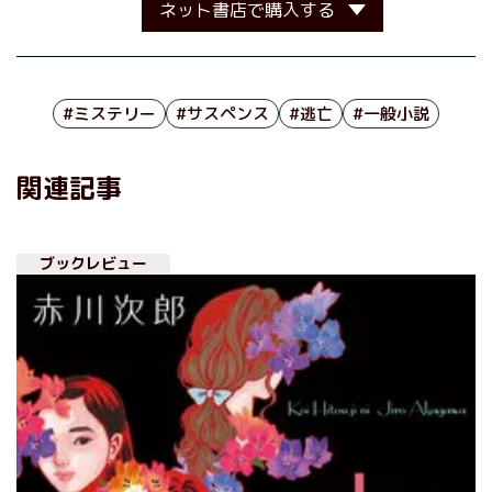
ネット書店で購入する
#ミステリー
#サスペンス
#逃亡
#一般小説
関連記事
ブックレビュー