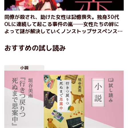
同僚が殺され、助けた女性は記憶喪失。独身30代
OLに連続して起こる事件の嵐──女性たちの絆に
よって謎が解決していくノンストップサスペンス
『恋ひとすじに』赤川次郎
おすすめの試し読み
小説