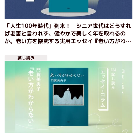
「人生100年時代」到来！ シニア世代はどうすれ
ば老害と言われず、健やかで美しく年を取れるの
か。老い方を探究する実用エッセイ『老い方がわか
らない』門賀美央子
試し読み