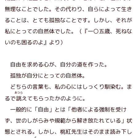
無理なことでした。その代わり、自らによって生き
ることは、とても孤独なことです。しかし、それが
私にとっての自然体でした。（『一〇五歳、死ねな
いのも困るのよ』より）
自由を求める心が、自分の道を作った。
孤独が自分にとっての自然体。
どちらの言葉も、私の心にはしっくり馴染む。ま
あつら
るで
誂
えてもらったかのように。
一般的に「自由」とは「他者による強制を受け
ず、世のしがらみや規範から解き放たれている」状
態とされる。しかし、桃紅先生はそのまま読み下し
よ