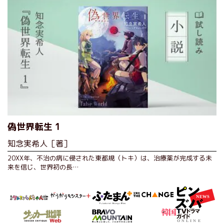
偽世界転生 1
知念実希人［著］
20XX年、不治の病に侵された東都規（トキ）は、治療薬が完成する未
来を信じ、世界初の長…