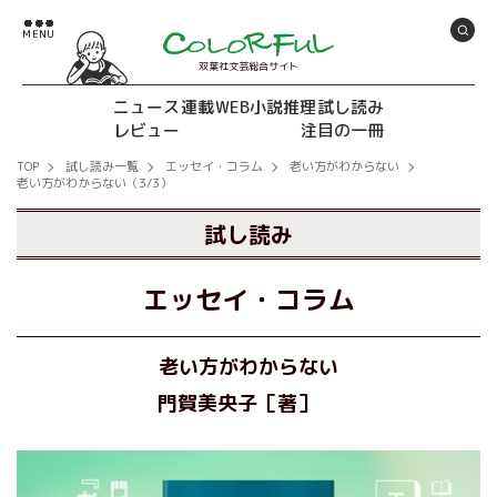
双葉社文芸総合サイト
ニュース
連載
WEB小説推理
試し読み
レビュー
注目の一冊
TOP
試し読み一覧
エッセイ・コラム
老い方がわからない
老い方がわからない（3/3）
試し読み
エッセイ・コラム
老い方がわからない
門賀美央子［著］