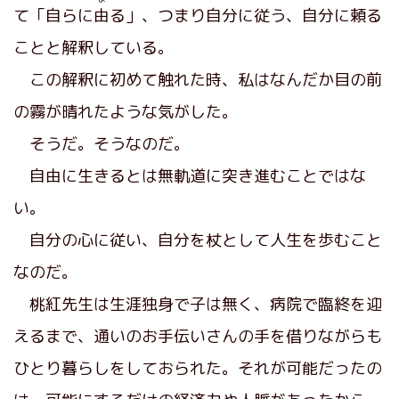
て「自らに
由
る」、つまり自分に従う、自分に頼る
ことと解釈している。
この解釈に初めて触れた時、私はなんだか目の前
の霧が晴れたような気がした。
そうだ。そうなのだ。
自由に生きるとは無軌道に突き進むことではな
い。
自分の心に従い、自分を杖として人生を歩むこと
なのだ。
桃紅先生は生涯独身で子は無く、病院で臨終を迎
えるまで、通いのお手伝いさんの手を借りながらも
ひとり暮らしをしておられた。それが可能だったの