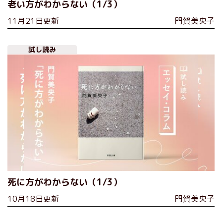
老い方がわからない（1/3）
11月21日更新
門賀美央子
試し読み
死に方がわからない（1/3）
10月18日更新
門賀美央子