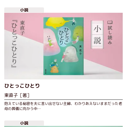
小説
ひとっこひとり
東直子［著］
抱えている秘密を夫に言い出せない主婦、わかりあえないままだった老
母の葬儀に向かう中…
小説