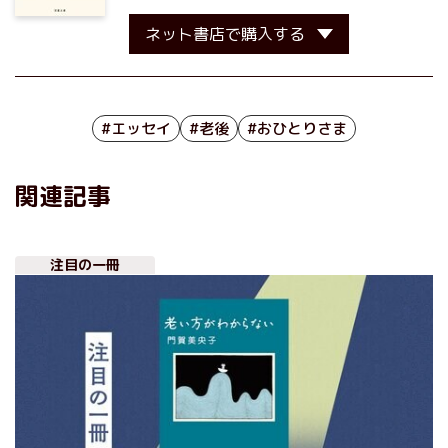
ネット書店で購入する
#エッセイ
#老後
#おひとりさま
関連記事
注目の一冊