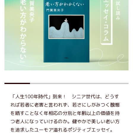
「人生100年時代」到来！ シニア世代は、どうす
れば若者に老害と言われず、若さにしがみつく醜態
を晒すことなく年相応の分別と年齢以上の価値を持
つ老人になっていけるのか。健やかで美しい老い方
を追求したユーモア溢れるポジティブエッセイ。