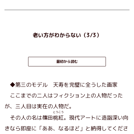
老い方がわからない（3/3）
最初から読む
◆第三のモデル 天寿を完璧に全うした画家
ここまでの二人はフィクション上の人物だった
が、三人目は実在の人物だ。
とうこう
その人の名は篠田
桃紅
。現代アートに造詣深い向
きなら即座に「ああ、なるほど」と納得してくださ