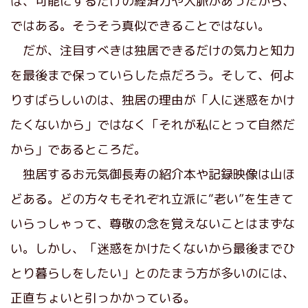
は、可能にするだけの経済力や人脈があったから、
ではある。そうそう真似できることではない。
だが、注目すべきは独居できるだけの気力と知力
を最後まで保っていらした点だろう。そして、何よ
りすばらしいのは、独居の理由が「人に迷惑をかけ
たくないから」ではなく「それが私にとって自然だ
から」であるところだ。
独居するお元気御長寿の紹介本や記録映像は山ほ
どある。どの方々もそれぞれ立派に“老い”を生きて
いらっしゃって、尊敬の念を覚えないことはまずな
い。しかし、「迷惑をかけたくないから最後までひ
とり暮らしをしたい」とのたまう方が多いのには、
正直ちょいと引っかかっている。