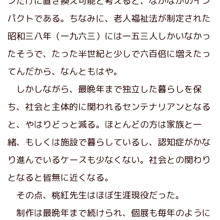
ンだけに置き換え可能と考えると、なかなかのイン
パクトである。ちなみに、老人福祉法が制定された
昭和三八年（一九六三）には一五三人しかいなかっ
たそうで、たった半世紀と少しで六百倍に増えたっ
てんだから、なんともはや。
しかしながら、最晩年まで独立した暮らしを保
ち、社会と主体的に関われるセンテナリアンとなる
と、やはりどっと減る。ほとんどの方は家族と一
緒、もしくは施設で暮らしているし、認知症がかな
り進んでいるケースも少なくない。社会との関わり
となると皆無に近くなる。
その点、桃紅先生はほぼ生涯現役だった。
制作は最晩年まで続けられ、個展も毎年のように