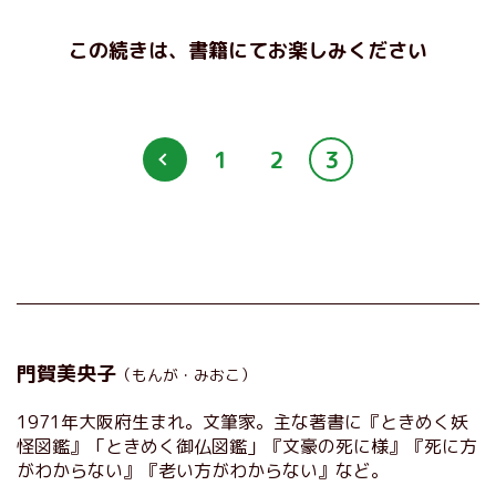
この続きは、書籍にてお楽しみください
1
2
3
門賀美央子
（もんが・みおこ）
1971年大阪府生まれ。文筆家。主な著書に『ときめく妖
怪図鑑』「ときめく御仏図鑑」『文豪の死に様』『死に方
がわからない』『老い方がわからない』など。