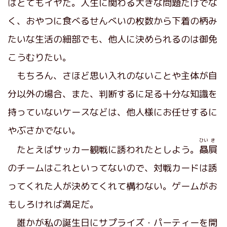
はとてもイヤだ。人生に関わる大きな問題だけでな
く、おやつに食べるせんべいの枚数から下着の柄み
たいな生活の細部でも、他人に決められるのは御免
こうむりたい。
もちろん、さほど思い入れのないことや主体が自
分以外の場合、また、判断するに足る十分な知識を
持っていないケースなどは、他人様にお任せするに
やぶさかでない。
ひい
き
たとえばサッカー観戦に誘われたとしよう。
贔
屓
のチームはこれといってないので、対戦カードは誘
ってくれた人が決めてくれて構わない。ゲームがお
もしろければ満足だ。
誰かが私の誕生日にサプライズ・パーティーを開