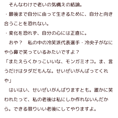
そんなわけで老いの気構えの結論。
・最後まで自分に由って生きるために、自分と向き
合うことを恐れない。
・変化を恐れず、自分の心には正直に。
おや？ 私の中の冷笑派代表選手・冷央子がなに
やら鼻で笑っているみたいですよ？
「またえらくかっこいいな、モンガミオコ。ま、言
うだけはタダだもんな。せいぜいがんばってくれ
や」
はいはい、せいぜいがんばりますとも。誰かに笑
われたって、私の老後は私にしか作れないんだか
ら。できる限りいい老後にしてやりますよ。