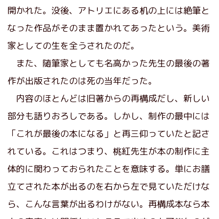
開かれた。没後、アトリエにある机の上には絶筆と
なった作品がそのまま置かれてあったという。美術
家としての生を全うされたのだ。
また、随筆家としても名高かった先生の最後の著
作が出版されたのは死の当年だった。
内容のほとんどは旧著からの再構成だし、新しい
部分も語りおろしである。しかし、制作の最中には
「これが最後の本になる」と再三仰っていたと記さ
れている。これはつまり、桃紅先生が本の制作に主
体的に関わっておられたことを意味する。単にお膳
立てされた本が出るのを右から左で見ていただけな
ら、こんな言葉が出るわけがない。再構成本なら本