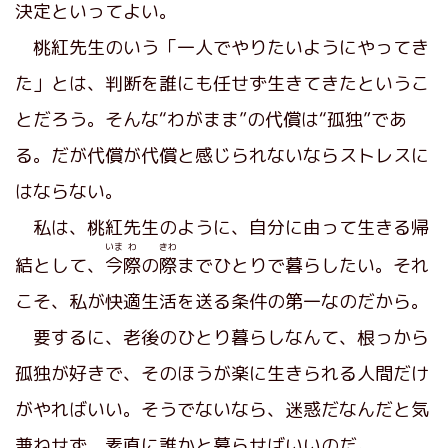
決定といってよい。
桃紅先生のいう「一人でやりたいようにやってき
た」とは、判断を誰にも任せず生きてきたというこ
とだろう。そんな“わがまま”の代償は“孤独”であ
る。だが代償が代償と感じられないならストレスに
はならない。
私は、桃紅先生のように、自分に由って生きる帰
いま
わ
きわ
結として、
今
際
の
際
までひとりで暮らしたい。それ
こそ、私が快適生活を送る条件の第一なのだから。
要するに、老後のひとり暮らしなんて、根っから
孤独が好きで、そのほうが楽に生きられる人間だけ
がやればいい。そうでないなら、迷惑だなんだと気
兼ねせず、素直に誰かと暮らせばいいのだ。