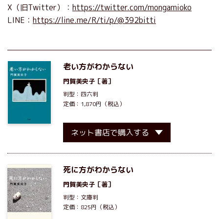
X（旧Twitter）：
https://twitter.com/mongamioko
LINE：
https://line.me/R/ti/p/@392bitti
老い方がわからない
門賀美央子
［著］
判型：四六判
定価：1,870円（税込）
ネット書店で購入する
死に方がわからない
門賀美央子
［著］
判型：文庫判
定価：825円（税込）