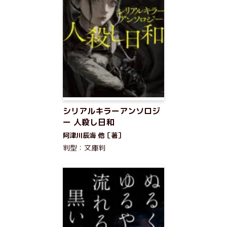
シリアルキラーアンソロジ
ー 人殺し日和
阿津川辰海 他［著］
判型：文庫判