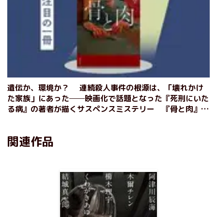
遺伝か、環境か？ 連続殺人事件の根源は、「壊れかけ
た家族」にあった──映画化で話題となった『死刑にいた
る病』の著者が描くサスペンスミステリー 『骨と肉』櫛
木理宇
関連作品