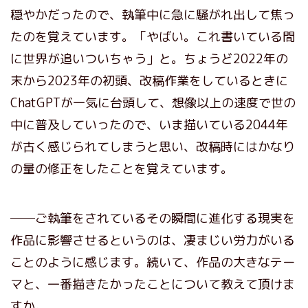
穏やかだったので、執筆中に急に騒がれ出して焦っ
たのを覚えています。「やばい。これ書いている間
に世界が追いついちゃう」と。ちょうど2022年の
末から2023年の初頭、改稿作業をしているときに
ChatGPTが一気に台頭して、想像以上の速度で世の
中に普及していったので、いま描いている2044年
が古く感じられてしまうと思い、改稿時にはかなり
の量の修正をしたことを覚えています。
──ご執筆をされているその瞬間に進化する現実を
作品に影響させるというのは、凄まじい労力がいる
ことのように感じます。続いて、作品の大きなテー
マと、一番描きたかったことについて教えて頂けま
すか。