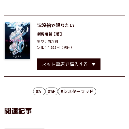
沈没船で眠りたい
新馬場新
［著］
判型：四六判
定価：1,925円（税込）
ネット書店で購入する
#AI
#SF
#シスターフッド
関連記事