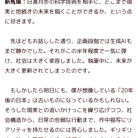
新馬場：
日進月歩の科学技術を相手に、どこまで現
実と地続きの未来を描くことができるか、という点
に尽きます。
先ほどもお話しした通り、企画段階では生成AIも
まだ静かでした。それがこの半年程度で一気に弾
け、社会は大きく変容しました。執筆中に、未来が
大きく更新されてしまったのです。
もしかしたら明日にも、僕が想像している「20年
後の日本」は古いものになっているかもしれない。
そうした現実との追いかけっこを繰り広げつつ、社
会構造から、日常の些細な行動まで、作中描写にリ
アリティを持たせるのには苦心しました。ギリギリ