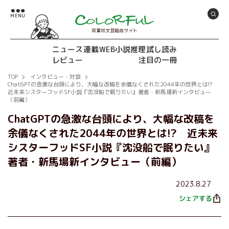
双葉社文芸総合サイト
ニュース
連載
WEB小説推理
試し読み
レビュー
注目の一冊
TOP
インタビュー・対談
ChatGPTの急激な台頭により、大幅な改稿を余儀なくされた2044年の世界とは!?
近未来シスターフッドSF小説『沈没船で眠りたい』著者・新馬場新インタビュー
（前編）
ChatGPTの急激な台頭により、大幅な改稿を
余儀なくされた2044年の世界とは!? 近未来
シスターフッドSF小説『沈没船で眠りたい』
著者・新馬場新インタビュー（前編）
2023.8.27
シェアする