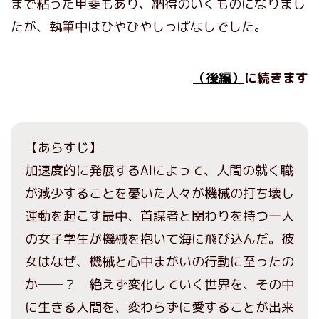
まで粘った甲斐もあり、納得のいくものになりまし
たが、執筆中はひやひやしっぱなしでした。
（後編）
に続きます
【あらすじ】
加速度的に発展するAIによって、人間の就く職
が減少することを憂いた人々が機械の打ち壊し
運動を起こす最中、首謀者と関わりを持つ一人
の女子学生が機械を抱いて海に飛び込んだ。彼
女はなぜ、機械と心中まがいの行動に至ったの
か──？ 絶えず変化していく世界を、その中
に生きる人間を、変わらずに愛することが出来