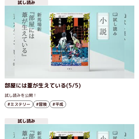
試し読み
部屋には葦が生えている(5/5)
試し読みを公開！
#ミステリー
#冒険
#平成
試し読み