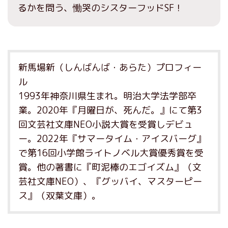
るかを問う、慟哭のシスターフッドSF！
新馬場新（しんばんば・あらた）プロフィー
ル
1993年神奈川県生まれ。明治大学法学部卒
業。2020年『月曜日が、死んだ。』にて第3
回文芸社文庫NEO小説大賞を受賞しデビュ
ー。2022年『サマータイム・アイスバーグ』
で第16回小学館ライトノベル大賞優秀賞を受
賞。他の著書に『町泥棒のエゴイズム』（文
芸社文庫NEO）、『グッバイ、マスターピー
ス』（双葉文庫）。