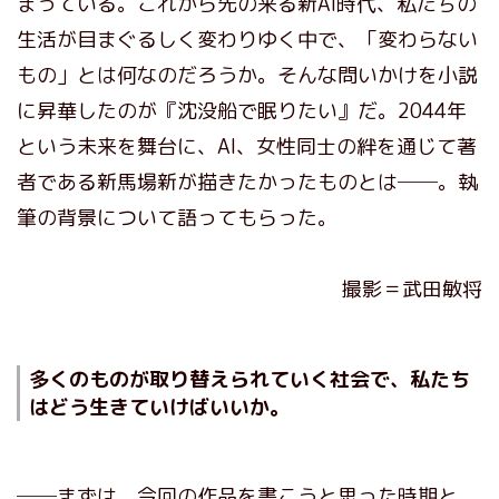
まっている。これから先の来る新AI時代、私たちの
生活が目まぐるしく変わりゆく中で、「変わらない
もの」とは何なのだろうか。そんな問いかけを小説
に昇華したのが『沈没船で眠りたい』だ。2044年
という未来を舞台に、AI、女性同士の絆を通じて著
者である新馬場新が描きたかったものとは──。執
筆の背景について語ってもらった。
撮影＝武田敏将
多くのものが取り替えられていく社会で、私たち
はどう生きていけばいいか。
──まずは、今回の作品を書こうと思った時期と、