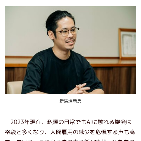
新馬場新氏
2023年現在、私達の日常でもAIに触れる機会は
格段と多くなり、人間雇用の減少を危惧する声も高