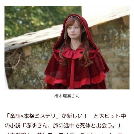
橋本環奈さん
「童話×本格ミステリ」が新しい！ と大ヒット中
の小説『赤ずきん、旅の途中で死体と出会う。』