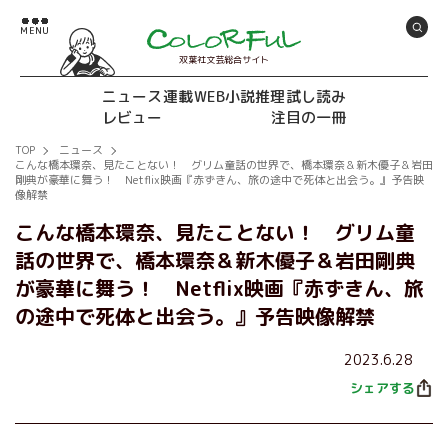
双葉社文芸総合サイト
ニュース
連載
WEB小説推理
試し読み
レビュー
注目の一冊
TOP
ニュース
こんな橋本環奈、見たことない！ グリム童話の世界で、橋本環奈＆新木優子＆岩田
剛典が豪華に舞う！ Netflix映画『赤ずきん、旅の途中で死体と出会う。』予告映
像解禁
こんな橋本環奈、見たことない！ グリム童
話の世界で、橋本環奈＆新木優子＆岩田剛典
が豪華に舞う！ Netflix映画『赤ずきん、旅
の途中で死体と出会う。』予告映像解禁
2023.6.28
シェアする