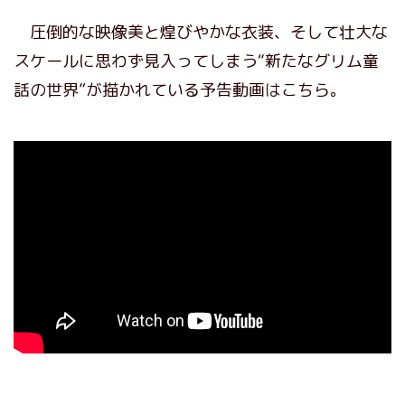
圧倒的な映像美と煌びやかな衣装、そして壮大な
スケールに思わず見入ってしまう“新たなグリム童
話の世界”が描かれている予告動画はこちら。