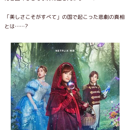
「美しさこそがすべて」の国で起こった悲劇の真相
とは……?