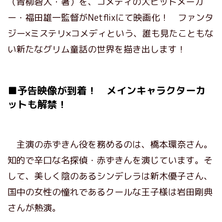
（青柳碧人・著）を、コメディの大ヒットメーカ
ー・福田雄一監督がNetflixにて映画化！ ファンタ
ジー×ミステリ×コメディという、誰も見たこともな
い新たなグリム童話の世界を描き出します！
■予告映像が到着！ メインキャラクターカ
ットも解禁！
主演の赤ずきん役を務めるのは、橋本環奈さん。
知的で辛口な名探偵・赤ずきんを演じています。そ
して、美しく陰のあるシンデレラは新木優子さん、
国中の女性の憧れであるクールな王子様は岩田剛典
さんが熱演。