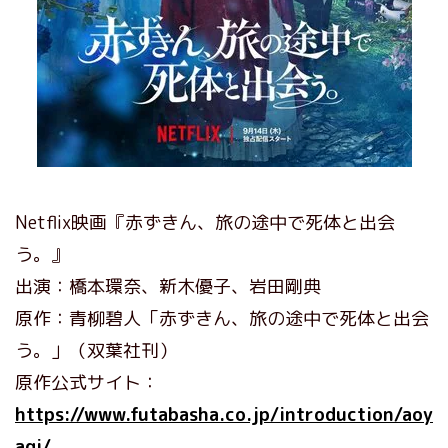
Netflix映画『赤ずきん、旅の途中で死体と出会
う。』
出演：橋本環奈、新木優子、岩田剛典
原作：青柳碧人「赤ずきん、旅の途中で死体と出会
う。」（双葉社刊）
原作公式サイト：
https://www.futabasha.co.jp/introduction/aoy
agi/