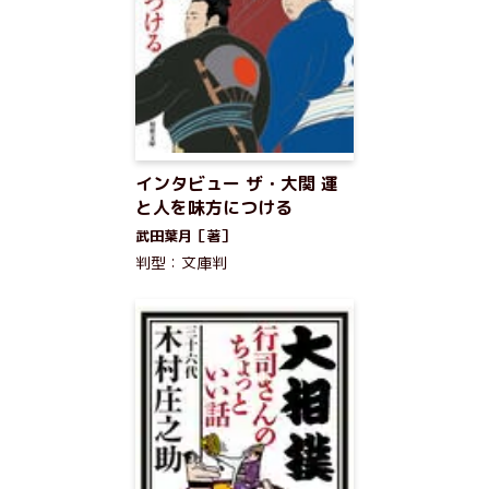
インタビュー ザ・大関 運
と人を味方につける
武田葉月［著］
判型：文庫判