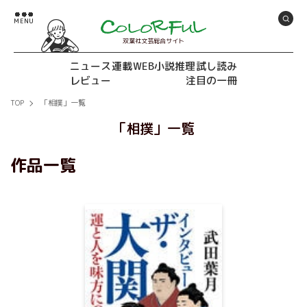
双葉社文芸総合サイト
ニュース
連載
WEB小説推理
試し読み
レビュー
注目の一冊
TOP
「相撲」一覧
「相撲」一覧
作品一覧