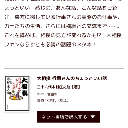
ょっといい」感じの、あんな話、こんな話をご紹
介。裏方に徹している行事さんの実際のお仕事や、
力士たちの生活、さらには横綱との交流まで……。
これを読めば、相撲の見方が変わるかも!? 大相撲
ファンならずとも必読の話題のネタ本！
大相撲 行司さんのちょっといい話
三十六代木村庄之助
［著］
判型：文庫判
定価：628円（税込）
ネット書店で購入する