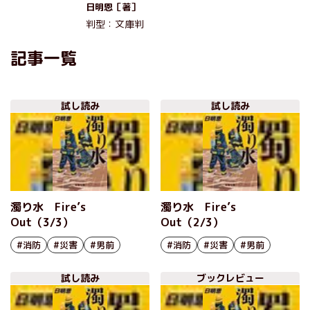
日明恩［著］
判型：文庫判
記事一覧
試し読み
試し読み
濁り水 Fire’s
濁り水 Fire’s
Out（3/3）
Out（2/3）
#消防
#災害
#男前
#消防
#災害
#男前
試し読み
ブックレビュー