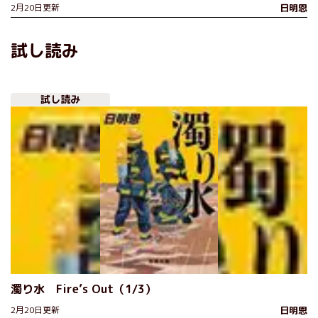
2月20日更新
日明恩
試し読み
試し読み
濁り水 Fire’s Out（1/3）
2月20日更新
日明恩