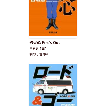
啓火心 Fire's Out
日明恩［著］
判型：文庫判