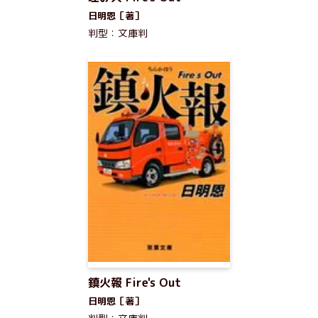
日明恩［著］
判型：文庫判
鎮火報 Fire's Out
日明恩［著］