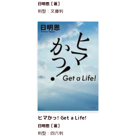
日明恩［著］
判型：文庫判
ヒマかっ! Get a Life!
日明恩［著］
判型：四六判