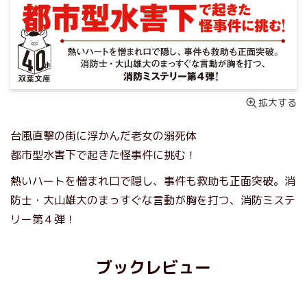
拡大する
台風直撃の街に浮かんだ老女の溺死体
都市型水害下で起きた怪事件に挑む！
熱いハートを憎まれ口で隠し、事件も救助も正面突破。消
防士・大山雄大のまっすぐな言動が胸を打つ、消防ミステ
リー第４弾！
ブックレビュー