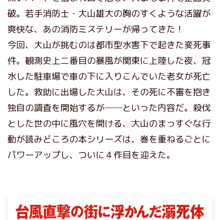
破。若手消防士・大山雄大の胸のすくような活躍が
爽快な、あの消防ミステリーが帰ってきた！
今回、大山が挑むのは都市型水害下で起きた変死事
件。観測史上二番目の暴風が関東に上陸した夜、冠
水した駐車場で車の下に入りこんでいた老女が死亡
した。救助に出場した大山は、その死に不審を抱き
独自の調査を開始するが──といった内容だ。殺伐
とした世の中に風穴を開ける、大山のまっすぐな行
動が読みどころの本シリーズは、巻を重ねるごとに
パワーアップし、ついに４作目を迎えた。