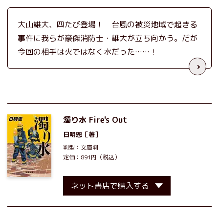
大山雄大、四たび登場！ 台風の被災地域で起きる
事件に我らが豪傑消防士・雄大が立ち向かう。だが
今回の相手は火ではなく水だった……！
濁り水 Fire's Out
日明恩
［著］
判型：文庫判
定価：891円（税込）
ネット書店で購入する