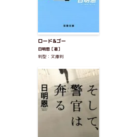
ロード&ゴー
日明恩［著］
判型：文庫判