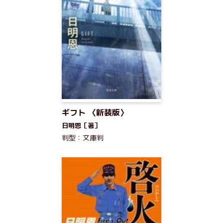
ギフト 〈新装版〉
日明恩［著］
判型：文庫判