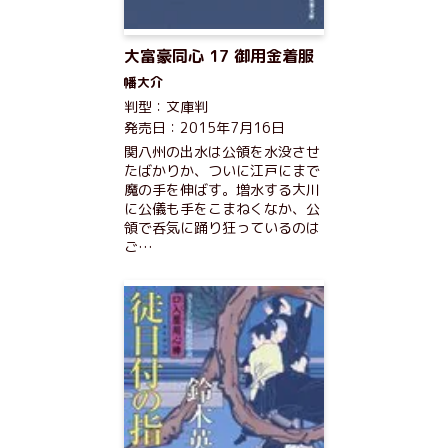
大富豪同心 17 御用金着服
幡大介
判型：文庫判
発売日：2015年7月16日
関八州の出水は公領を水没させ
たばかりか、ついに江戸にまで
魔の手を伸ばす。増水する大川
に公儀も手をこまねくなか、公
領で呑気に踊り狂っているのは
ご…