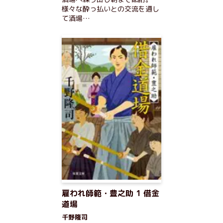
様々な酔っ払いとの交流を通し
て酒場…
雇われ師範・豊之助 1 借金
道場
千野隆司