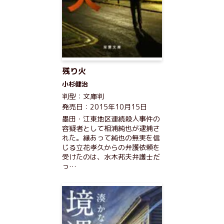
残り火
小杉健治
判型：文庫判
発売日：2015年10月15日
墨田・江東地区連続殺人事件の
容疑者として相浦純也が逮捕さ
れた。縁あって純也の無実を信
じる立花孝久からの弁護依頼を
受けたのは、水木邦夫弁護士だ
っ…