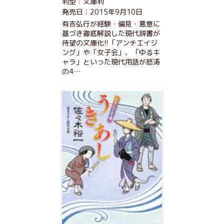
判型：文庫判
発売日：2015年9月10日
有吉弘行が経験・偏見・悪意に
基づき徹底解説した現代辞書が
待望の文庫化!!「アンチエイジ
ング」や「女子会」、「ゆるキ
ャラ」といった現代用語が怒涛
の4…