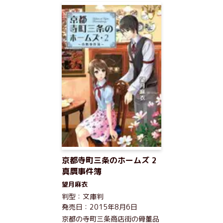
京都寺町三条のホームズ 2
真贋事件簿
望月麻衣
判型：文庫判
発売日：2015年8月6日
京都の寺町三条商店街の骨董品