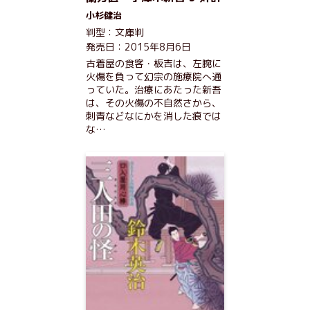
小杉健治
判型：文庫判
発売日：2015年8月6日
古着屋の食客・板吉は、左腕に
火傷を負って幻宗の施療院へ通
っていた。治療にあたった新吾
は、その火傷の不自然さから、
刺青などなにかを消した痕では
な…