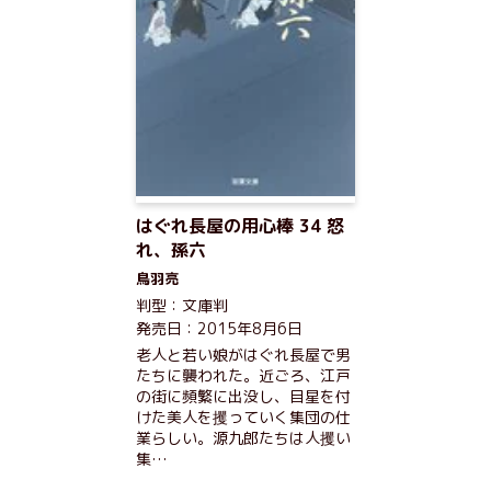
はぐれ長屋の用心棒 34 怒
れ、孫六
鳥羽亮
判型：文庫判
発売日：2015年8月6日
老人と若い娘がはぐれ長屋で男
たちに襲われた。近ごろ、江戸
の街に頻繁に出没し、目星を付
けた美人を攫っていく集団の仕
業らしい。源九郎たちは人攫い
集…