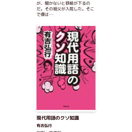
が、聞かないと鉄槌が下るの
だ。その祖父が入院した。そこ
で僕は…
現代用語のクソ知識
有吉弘行