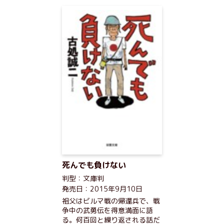
死んでも負けない
判型：文庫判
発売日：2015年9月10日
祖父はビルマ戦の帰還兵で、戦
争中の武勇伝を得意満面に語
る。何百回と繰り返される話だ