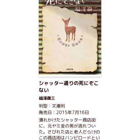
シャッター通りの死にぞこ
ない
福澤徹三
判型：文庫判
発売日：2015年7月16日
潰れかけたシャッター商店街
に、元ヤミ金の男が流れつい
た。さびれた店と老人だらけの
この商店街はバンビロードとい