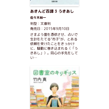
あきんど百譚 3 うきあし
佐々木裕一
判型：文庫判
発売日：2015年9月10日
さまよう霊を憑依させ、占いで
生計をたてる“市子”が、とある
依頼を受けたことをきっかけ
に、騒動に巻き込まれる（「う
きあし」）。同心の手先をして
い…