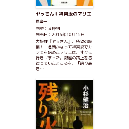
ヤッさんII 神楽坂のマリエ
原宏一
判型：文庫判
発売日：2015年10月15日
大好評『ヤッさん』、待望の続
編！ 念願かなって神楽坂でカ
フェを始めたマリエは、すぐに
行きづまった。銀座の路上を彷
徨っていたところを、「誇り高
き…