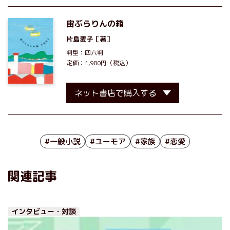
宙ぶらりんの箱
片島麦子
［著］
判型：四六判
定価：1,980円（税込）
ネット書店で購入する
#一般小説
#ユーモア
#家族
#恋愛
関連記事
インタビュー・対談