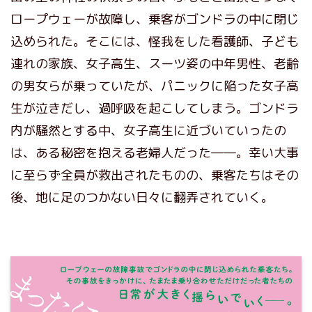
ロープウェーが故障し、乗客がゴンドラの中に閉じ
込められた。そこには、怪我をした看護師、子ども
連れの家族、女子高生、スーツ姿の中年男性、老齢
の男女らが乗っていたが、パニックに陥った女子高
生が泣きだし、過呼吸を起こしてしまう。ゴンドラ
内が騒然とする中、女子高生に近づいていったの
は、ある秘密を抱える老婦人だった――。幸い大事
に至らず全員が救出されたものの、乗客たちはその
後、地に足のつかない日々に翻弄されていく。