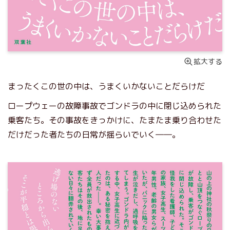
拡大する
まったくこの世の中は、うまくいかないことだらけだ
ロープウェーの故障事故でゴンドラの中に閉じ込められた
乗客たち。その事故をきっかけに、たまたま乗り合わせた
だけだった者たちの日常が揺らいでいく――。