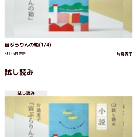
宙ぶらりんの箱(1/4)
3月18日更新
片島麦子
試し読み
試し読み