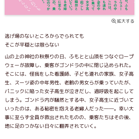
拡大する
逃げ場のないところからでられても
そこが平穏とは限らない
山の上の神社の秋祭りの日、ふもとと山頂をつなぐロープ
ウェーが故障し、乗客がゴンドラの中に閉じ込められた。
そこには、怪我をした看護師、子ども連れの家族、女子高
生、スーツ姿の中年男性、老齢の男女らが乗っていたが、
パニックに陥った女子高生が泣きだし、過呼吸を起こして
しまう。ゴンドラ内が騒然とする中、女子高生に近づいて
いったのは、ある秘密を抱える老婦人だった――。幸い大
事に至らず全員が救出されたものの、乗客たちはその後、
地に足のつかない日々に翻弄されていく。