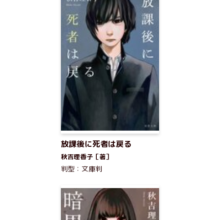
放課後に死者は戻る
秋吉理香子［著］
判型：文庫判