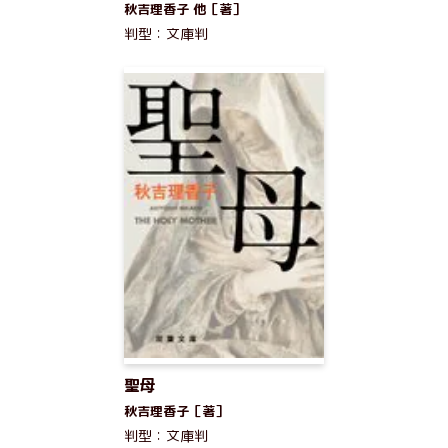
秋吉理香子 他［著］
判型：文庫判
聖母
秋吉理香子［著］
判型：文庫判