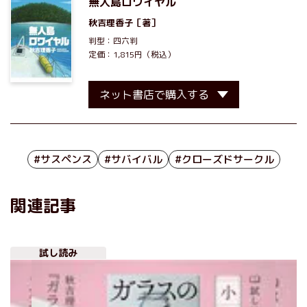
無人島ロワイヤル
秋吉理香子
［著］
判型：四六判
定価：1,815円（税込）
ネット書店で購入する
#サスペンス
#サバイバル
#クローズドサークル
関連記事
試し読み