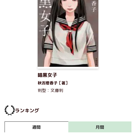
暗黒女子
秋吉理香子［著］
判型：文庫判
ランキング
月間
週間