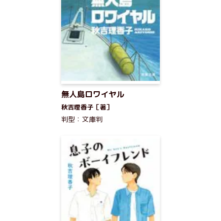
無人島ロワイヤル
秋吉理香子［著］
判型：文庫判