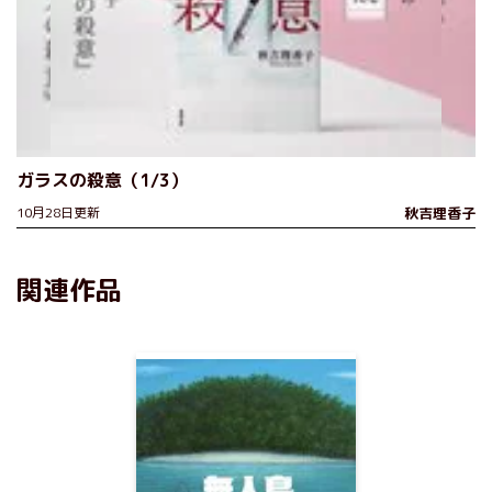
ガラスの殺意（1/3）
10月28日更新
秋吉理香子
関連作品