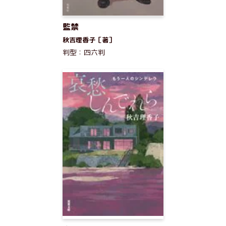
監禁
秋吉理香子［著］
判型：四六判