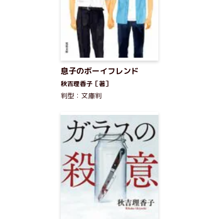
息子のボーイフレンド
秋吉理香子［著］
判型：文庫判