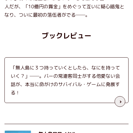
人だが、「10億円の賞金」をめぐって互いに疑心暗鬼と
なり、ついに最初の落伍者がでる──。
ブックレビュー
「無人島に３つ持っていくとしたら、なにを持って
いく？」──。バーの常連客同士がする他愛ない会
話が、本当に命がけのサバイバル・ゲームに発展す
る！