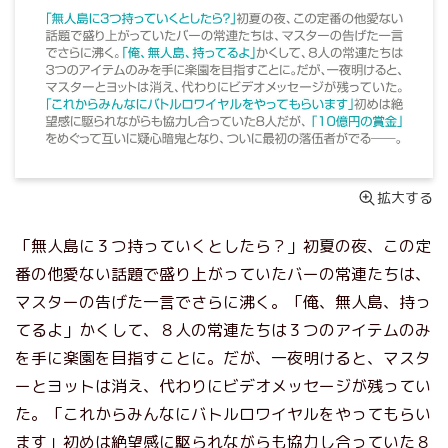
拡大する
「無人島に３つ持っていくとしたら？」初夏の夜、この定
番の他愛ない話題で盛り上がっていたバーの常連たちは、
マスターの告げた一言でさらに沸く。「俺、無人島、持っ
てるよ」かくして、８人の常連たちは３つのアイテムのみ
を手に楽園を目指すことに。だが、一夜明けると、マスタ
ーとヨットは消え、代わりにビデオメッセージが残ってい
た。「これからみんなにバトルロワイヤルをやってもらい
ます」初めは絶望感に駆られながらも協力し合っていた８