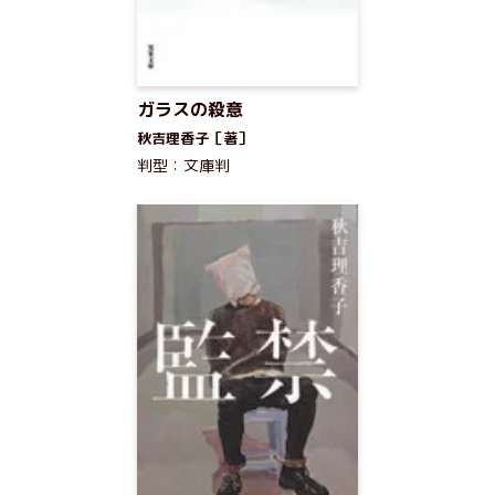
ガラスの殺意
秋吉理香子［著］
判型：文庫判