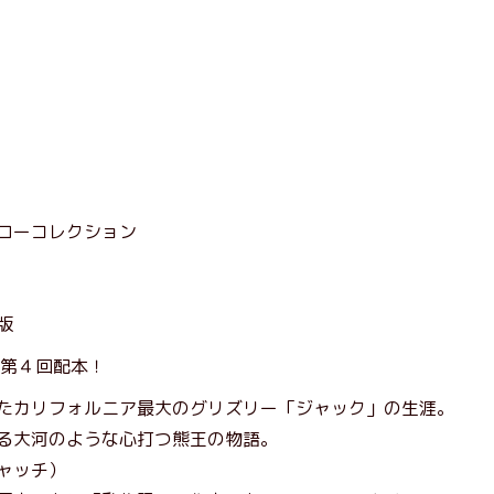
ローコレクション
版
 第４回配本！
たカリフォルニア最大のグリズリー「ジャック」の生涯。
る大河のような心打つ熊王の物語。
ャッチ）