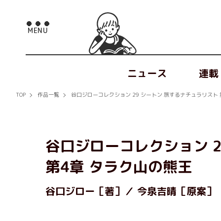
ニュース
連載
TOP
作品一覧
谷口ジローコレクション 29 シートン 旅するナチュラリスト 
谷口ジローコレクション 2
第4章 タラク山の熊王
谷口ジロー［著］
今泉吉晴［原案］