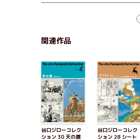
関連作品
谷口ジローコレク
谷口ジローコレク
ション 30 天の鷹
ション 28 シート