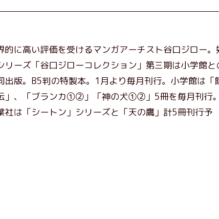
界的に高い評価を受けるマンガアーチスト谷口ジロー。
シリーズ「谷口ジローコレクション」第三期は小学館と
同出版。B5判の特製本。1月より毎月刊行。小学館は「
伝」、「ブランカ①②」「神の犬①②」5冊を毎月刊行
葉社は「シートン」シリーズと「天の鷹」計5冊刊行予
。