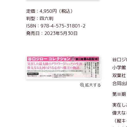
定価：4,950円（税込）
判型：四六判
ISBN：978-4-575-31801-2
発売日：2023年5月30日
谷口ジ
小学館
双葉社
合同出
拡大する
第Ⅲ期
実在し
偉大な
（縦キ