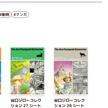
#動物
#マンガ
谷口ジローコレク
谷口ジローコレク
ション 27 シート
ション 26 シート