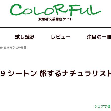
双葉社文芸総合サイト
試し読み
レビュー
注目の一
第4章 タラク山の熊王
9 シートン 旅するナチュラリス
シェアする