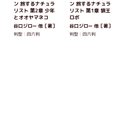
ン 旅するナチュラ
ン 旅するナチュラ
リスト 第2章 少年
リスト 第1章 狼王
とオオヤマネコ
ロボ
］
谷口ジロー 他［著］
谷口ジロー 他［著］
判型：四六判
判型：四六判