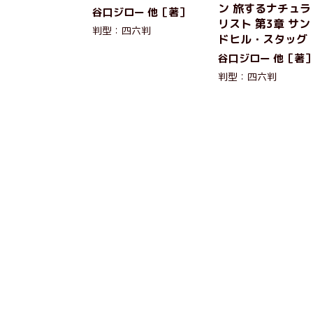
ン 旅するナチュラ
谷口ジロー 他［著］
リスト 第3章 サン
判型：四六判
ドヒル・スタッグ
谷口ジロー 他［著
判型：四六判