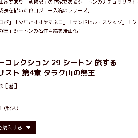
画家であり「動物記」の作家であるシートンのナチュラリスト
成長を描いた谷口ジロー入魂のシリーズ。
ロボ」「少年とオオヤマネコ」「サンドヒル・スタッグ」「タ
熊王」シートンの名作４編を漫画化！
ーコレクション 29 シートン 旅する
リスト 第4章 タラク山の熊王
他［著］
0円（税込）
で購入する