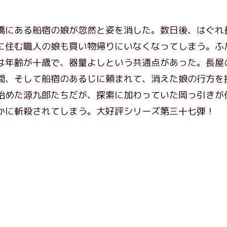
橋にある船宿の娘が忽然と姿を消した。数日後、はぐれ
に住む職人の娘も買い物帰りにいなくなってしまう。ふ
は年齢が十歳で、器量よしという共通点があった。長屋
間、そして船宿のあるじに頼まれて、消えた娘の行方を
始めた源九郎たちだが、探索に加わっていた岡っ引きが
かに斬殺されてしまう。大好評シリーズ第三十七弾！