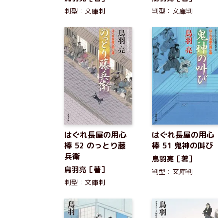
判型：文庫判
判型：文庫判
はぐれ長屋の用心
はぐれ長屋の用心
棒 52 のっとり藤
棒 51 鬼神の叫び
兵衛
鳥羽亮［著］
鳥羽亮［著］
判型：文庫判
判型：文庫判