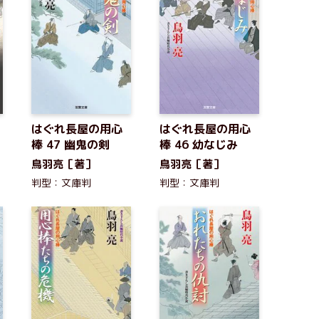
はぐれ長屋の用心
はぐれ長屋の用心
棒 47 幽鬼の剣
棒 46 幼なじみ
鳥羽亮［著］
鳥羽亮［著］
判型：文庫判
判型：文庫判