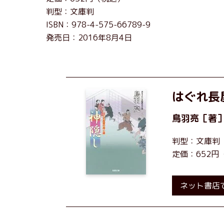
判型：文庫判
ISBN：978-4-575-66789-9
発売日：2016年8月4日
はぐれ長屋
鳥羽亮
［著
判型：文庫判
定価：652円
ネット書店