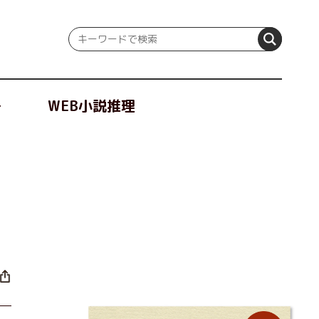
冊
WEB小説推理