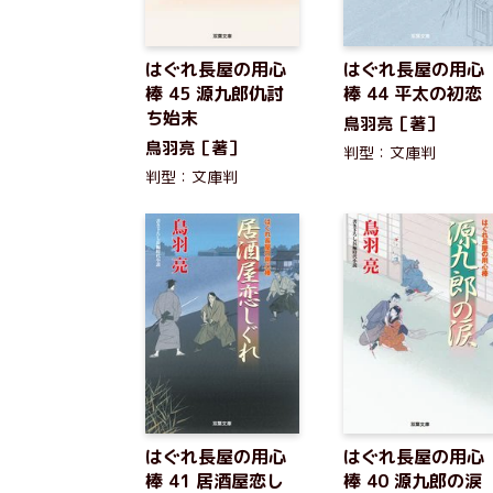
はぐれ長屋の用心
はぐれ長屋の用心
棒 45 源九郎仇討
棒 44 平太の初恋
ち始末
鳥羽亮［著］
鳥羽亮［著］
判型：文庫判
判型：文庫判
はぐれ長屋の用心
はぐれ長屋の用心
棒 41 居酒屋恋し
棒 40 源九郎の涙