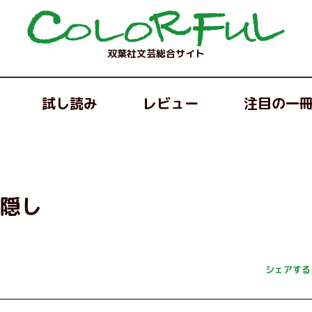
双葉社文芸総合サイト
試し読み
レビュー
注目の一
神隠し
シェアする