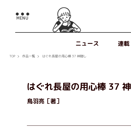
ニュース
連載
TOP
作品一覧
はぐれ長屋の用心棒 37 神隠し
はぐれ長屋の用心棒 37 
鳥羽亮［著］