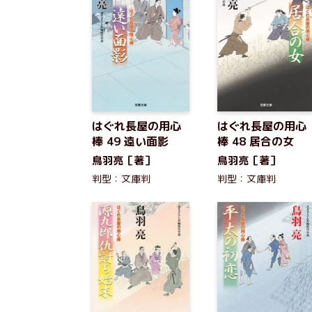
はぐれ長屋の用心
はぐれ長屋の用心
棒 49 遠い面影
棒 48 居合の女
鳥羽亮［著］
鳥羽亮［著］
判型：文庫判
判型：文庫判