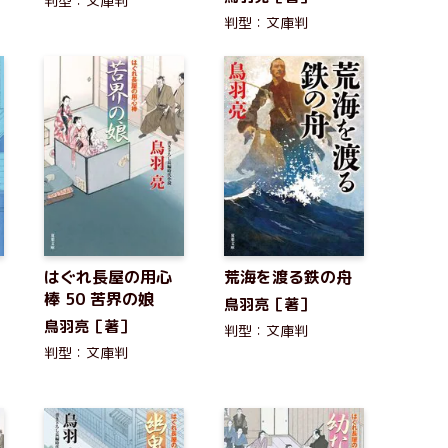
判型：文庫判
判型：文庫判
はぐれ長屋の用心
荒海を渡る鉄の舟
棒 50 苦界の娘
鳥羽亮［著］
鳥羽亮［著］
判型：文庫判
判型：文庫判