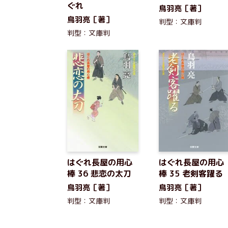
ぐれ
鳥羽亮［著］
鳥羽亮［著］
判型：文庫判
判型：文庫判
はぐれ長屋の用心
はぐれ長屋の用心
棒 36 悲恋の太刀
棒 35 老剣客躍る
鳥羽亮［著］
鳥羽亮［著］
判型：文庫判
判型：文庫判