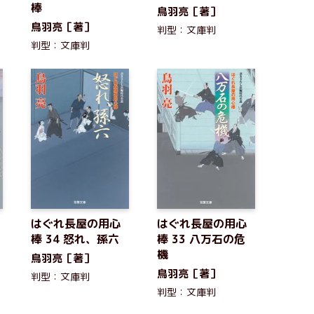
棒
鳥羽亮［著］
鳥羽亮［著］
判型：文庫判
判型：文庫判
はぐれ長屋の用心
はぐれ長屋の用心
棒 34 怒れ、孫六
棒 33 八万石の危
機
鳥羽亮［著］
鳥羽亮［著］
判型：文庫判
判型：文庫判