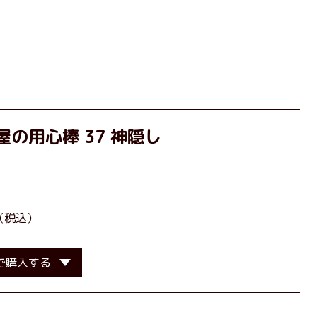
の用心棒 37 神隠し
］
（税込）
で購入する