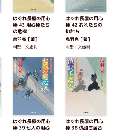
はぐれ長屋の用心
はぐれ長屋の用心
棒 43 用心棒たち
棒 42 おれたちの
の危機
仇討ち
鳥羽亮［著］
鳥羽亮［著］
判型：文庫判
判型：文庫判
はぐれ長屋の用心
はぐれ長屋の用心
棒 39 七人の用心
棒 38 仇討ち居合