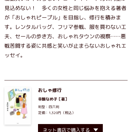
見込めない！ 多くの女性と同じ悩みを抱える著者
が「おしゃれピープル」を目指し、修行を積みま
す。レンタルバッグ、フリマ参戦、服を買わない工
夫、セールの歩き方、おしゃれタウンの視察……悪
戦苦闘する姿に共感と笑いが止まらないおしゃれエ
ッセイ。
おしゃ修行
辛酸なめ子
［著］
判型：四六判
定価：1,320円（税込）
ネット書店で購入する