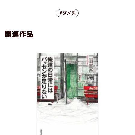
#ダメ男
関連作品