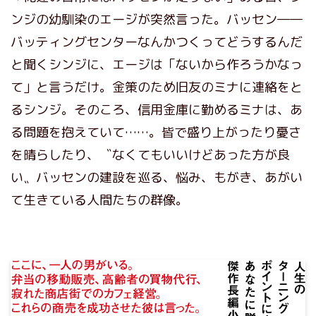
ンジの幼馴染のエージが突然言った。バッセン――
バッティングセンターなんかつくってどうするんだ
と聞くシンジに、エージは「ないから作ろうかなっ
て」と言うだけ。金策のため旧友のミナに連絡をと
るシンジ。そのころ、信用金庫に勤めるミナは、あ
る問題を抱えていて……。皆で盛り上がったり憂さ
を晴らしたり、〝なくてもいいけどあった方が良
い〟バッセンの建設を巡る、悩み、もがき、あがい
て生きている人間たちの群像。