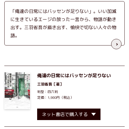
「俺達の日常にはバッセンが足りない」。いい加減
に生きているエージの放った一言から、物語が動き
出す。三羽省吾が描き出す、愉快で切ない人々の物
語。
俺達の日常にはバッセンが足りない
三羽省吾
［著］
判型：四六判
定価：1,980円（税込）
ネット書店で購入する