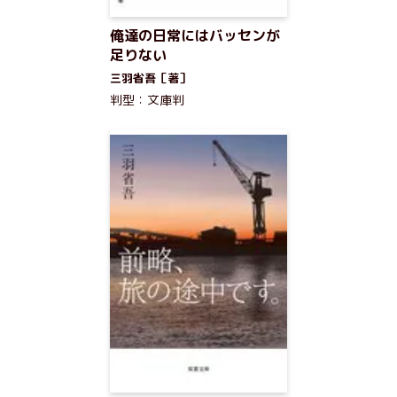
俺達の日常にはバッセンが
足りない
三羽省吾［著］
判型：文庫判