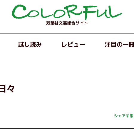
双葉社文芸総合サイト
試し読み
レビュー
注目の一
日々
シェアする