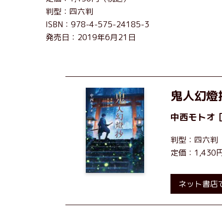
判型：四六判
ISBN：978-4-575-24185-3
発売日：2019年6月21日
鬼人幻燈
中西モトオ
判型：四六判
定価：1,43
ネット書店