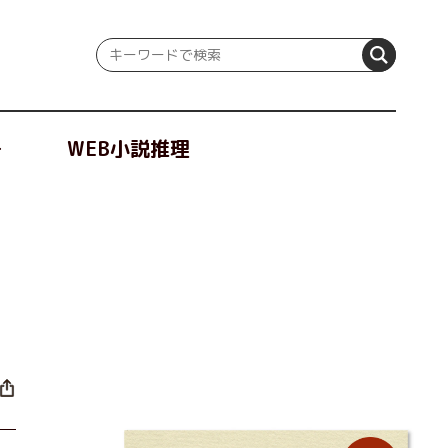
冊
WEB小説推理