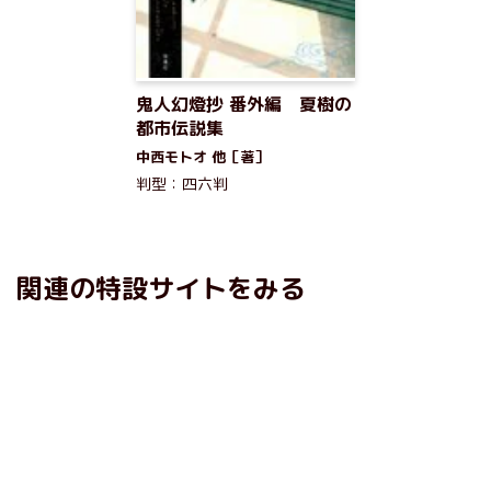
鬼人幻燈抄 番外編 夏樹の
都市伝説集
中西モトオ 他［著］
判型：四六判
関連の特設サイトをみる