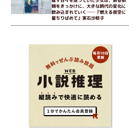
返す日々を送っていた少女は、ある依
頼をきっかけに、大きな時代の変化に
飲み込まれていく──『燃える夜空に
星ちりばめて』実石沙枝子