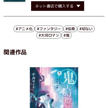
ネット書店で購入する
#アニメ化
#ファンタジー
#伝奇
#切ない
#大河ロマン
#鬼
関連作品