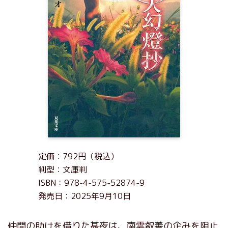
定価：792円（税込）
判型：文庫判
ISBN：978-4-575-52874-9
発売日：2025年9月10日
仲間の助けを借りた甚夜は、南雲叡善の企みを阻止