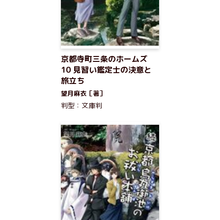
京都寺町三条のホームズ
10 見習い鑑定士の決意と
旅立ち
望月麻衣［著］
判型：文庫判