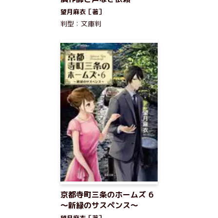
望月麻衣［著］
判型：文庫判
京都寺町三条のホームズ 6
～新緑のサスペンス～