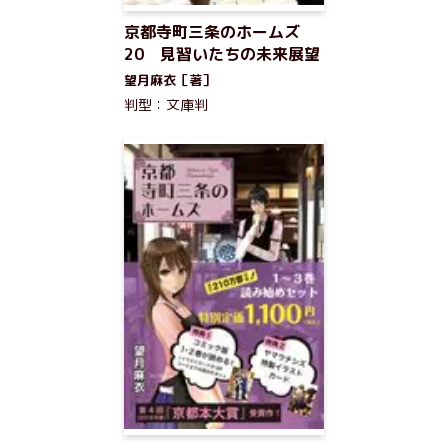
京都寺町三条のホームズ
20 見習いたちの未来展望
望月麻衣［著］
判型：文庫判