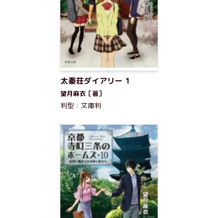
太秦荘ダイアリー 1
望月麻衣［著］
判型：文庫判