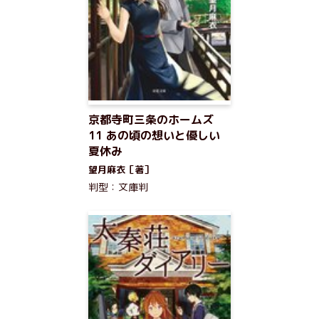
京都寺町三条のホームズ
11 あの頃の想いと優しい
夏休み
望月麻衣［著］
判型：文庫判