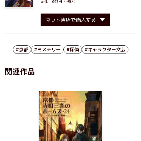
定価：693円（税込）
ネット書店で購入する
#京都
#ミステリー
#探偵
#キャラクター文芸
関連作品