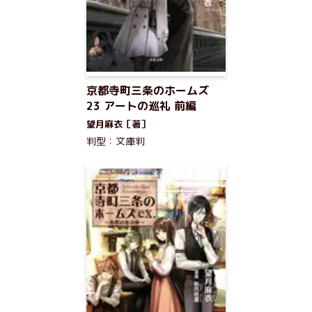
京都寺町三条のホームズ
23 アートの巡礼 前編
望月麻衣［著］
判型：文庫判