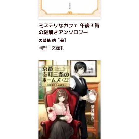
ミステリなカフェ 午後３時
の謎解きアンソロジー
大崎梢 他［著］
判型：文庫判