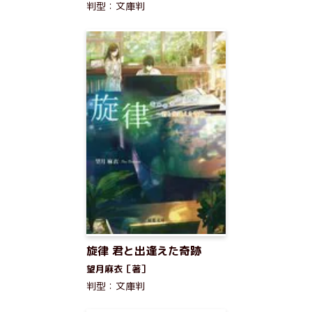
判型：文庫判
旋律 君と出逢えた奇跡
望月麻衣［著］
判型：文庫判