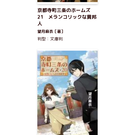
京都寺町三条のホームズ
21 メランコリックな異邦
人
望月麻衣［著］
判型：文庫判