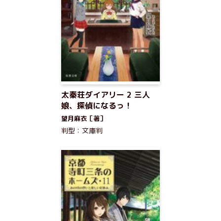
太秦荘ダイアリー 2 三人
娘、探偵になるっ！
望月麻衣［著］
判型：文庫判