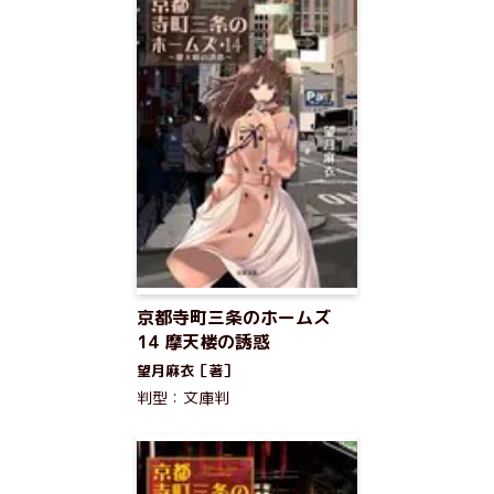
京都寺町三条のホームズ
14 摩天楼の誘惑
望月麻衣［著］
判型：文庫判