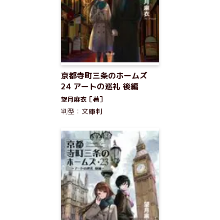
京都寺町三条のホームズ
24 アートの巡礼 後編
望月麻衣［著］
判型：文庫判