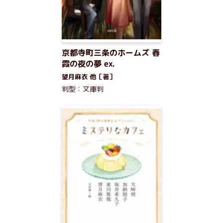
京都寺町三条のホームズ 春
霞の夜の夢 ex.
望月麻衣 他［著］
判型：文庫判