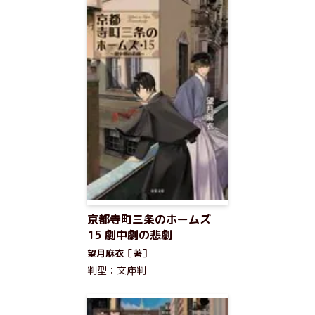
京都寺町三条のホームズ
15 劇中劇の悲劇
望月麻衣［著］
判型：文庫判