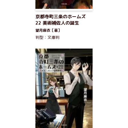
京都寺町三条のホームズ
22 美術補佐人の誕生
望月麻衣［著］
判型：文庫判