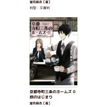
望月麻衣［著］
判型：文庫判
京都寺町三条のホームズ 0
旅のはじまり
望月麻衣［著］