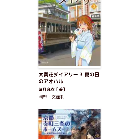
太秦荘ダイアリー 3 夏の日
のアオハル
望月麻衣［著］
判型：文庫判