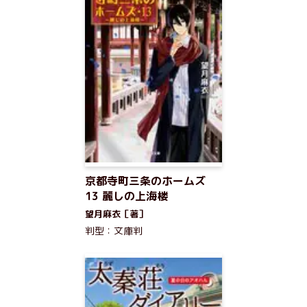
京都寺町三条のホームズ
13 麗しの上海楼
望月麻衣［著］
判型：文庫判