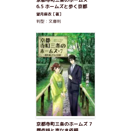
京都寺町三条のホームズ
6.5 ホームズと歩く京都
望月麻衣［著］
判型：文庫判
京都寺町三条のホームズ 7
贋作師と声なき依頼