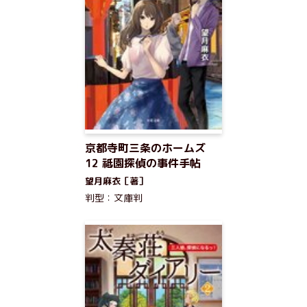
京都寺町三条のホームズ
12 祗園探偵の事件手帖
望月麻衣［著］
判型：文庫判