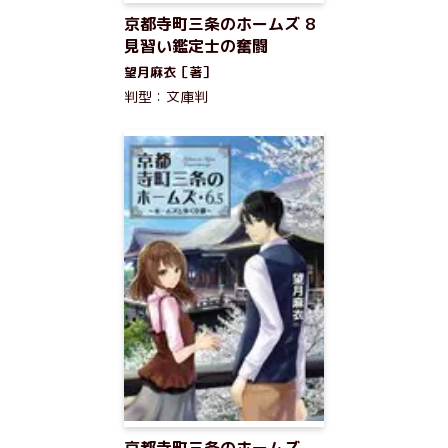
京都寺町三条のホームズ 8
見習い鑑定士の奮闘
望月麻衣［著］
判型：文庫判