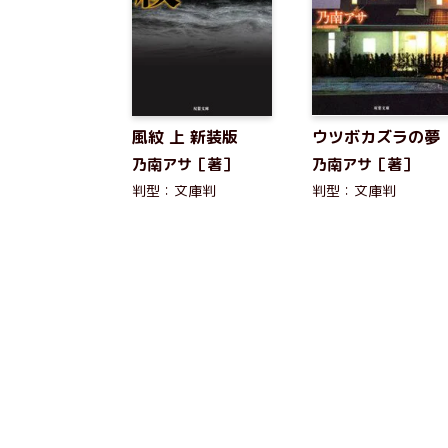
風紋 上 新装版
ウツボカズラの夢
乃南アサ［著］
乃南アサ［著］
判型：文庫判
判型：文庫判