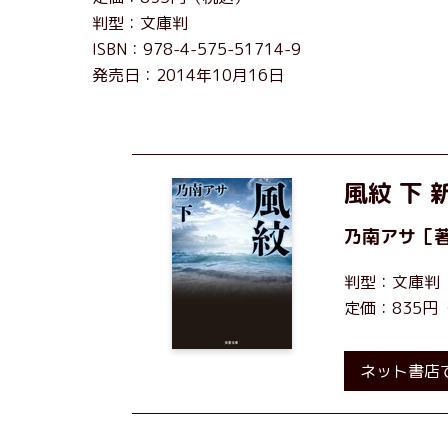
判型：文庫判
ISBN：978-4-575-51714-9
発売日：2014年10月16日
風紋 下 
乃南アサ
［
判型：文庫判
定価：835円
ネット書店