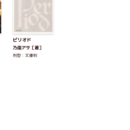
ピリオド
乃南アサ［著］
判型：文庫判