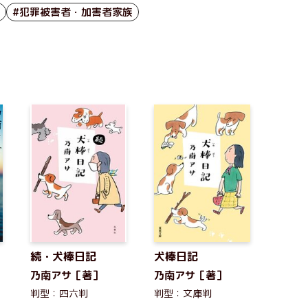
#犯罪被害者・加害者家族
続・犬棒日記
犬棒日記
乃南アサ［著］
乃南アサ［著］
判型：四六判
判型：文庫判