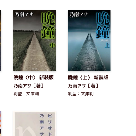
晩鐘〈中〉 新装版
晩鐘〈上〉 新装版
乃南アサ［著］
乃南アサ［著］
判型：文庫判
判型：文庫判