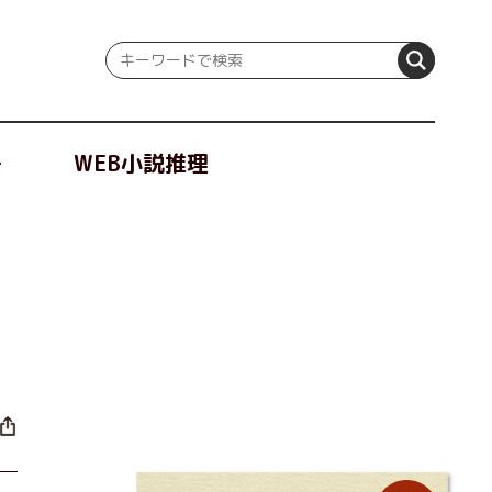
冊
WEB小説推理