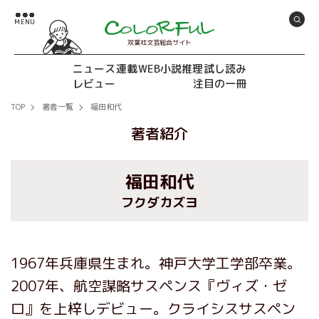
双葉社文芸総合サイト
ニュース
連載
WEB小説推理
試し読み
レビュー
注目の一冊
TOP
著者一覧
福田和代
著者紹介
福田和代
フクダカズヨ
1967年兵庫県生まれ。神戸大学工学部卒業。
2007年、航空謀略サスペンス『ヴィズ・ゼ
ロ』を上梓しデビュー。クライシスサスペン