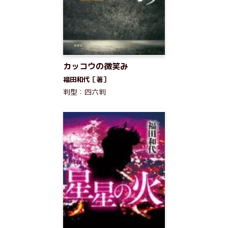
カッコウの微笑み
福田和代［著］
判型：四六判