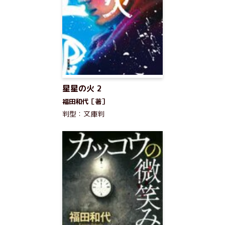
星星の火 2
福田和代［著］
判型：文庫判