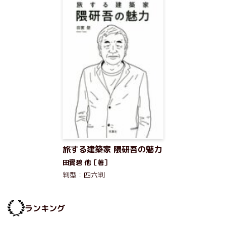
旅する建築家 隈研吾の魅力
田實碧 他［著］
判型：四六判
ランキング