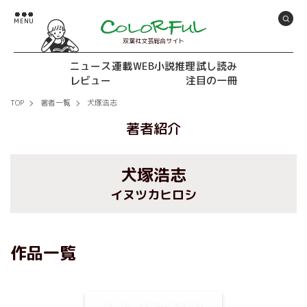
双葉社文芸総合サイト
ニュース
連載
WEB小説推理
試し読み
レビュー
注目の一冊
TOP
著者一覧
犬塚浩志
著者紹介
犬塚浩志
イヌツカヒロシ
作品一覧