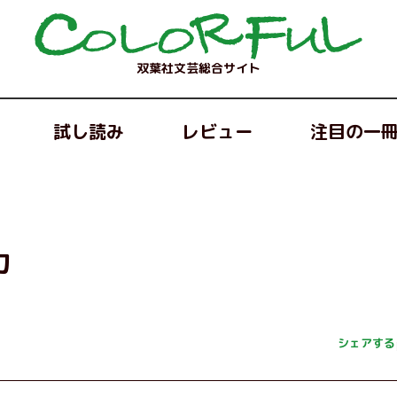
双葉社文芸総合サイト
試し読み
レビュー
注目の一
力
シェアする