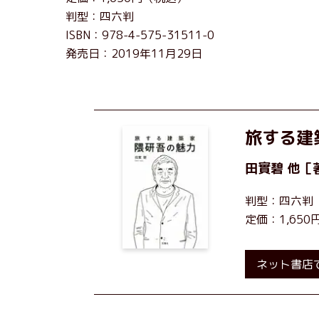
判型：四六判
ISBN：978-4-575-31511-0
発売日：2019年11月29日
旅する建
田實碧
他［
判型：四六判
定価：1,65
ネット書店