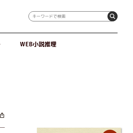
冊
WEB小説推理