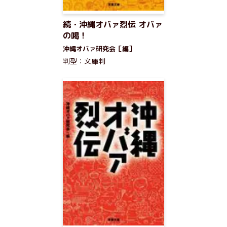
続・沖縄オバァ烈伝 オバァ
の喝！
沖縄オバァ研究会［編］
判型：文庫判