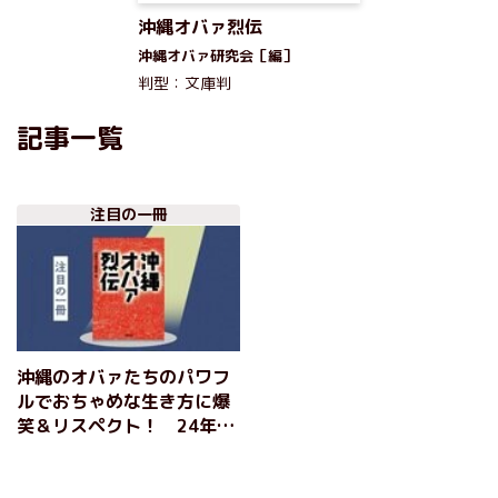
沖縄オバァ烈伝
沖縄オバァ研究会［編］
判型：文庫判
記事一覧
注目の一冊
沖縄のオバァたちのパワフ
ルでおちゃめな生き方に爆
笑＆リスペクト！ 24年ぶ
りに復刊した文庫が今の時
代にささる理由とは？『沖