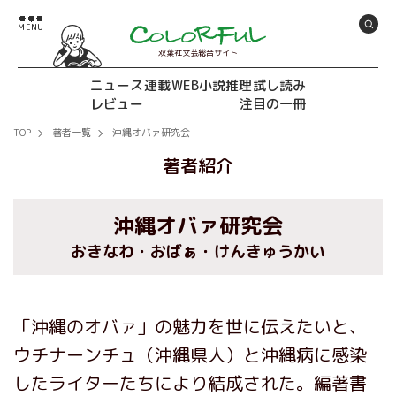
双葉社文芸総合サイト
ニュース
連載
WEB小説推理
試し読み
レビュー
注目の一冊
TOP
著者一覧
沖縄オバァ研究会
著者紹介
沖縄オバァ研究会
おきなわ・おばぁ・けんきゅうかい
「沖縄のオバァ」の魅力を世に伝えたいと、
ウチナーンチュ（沖縄県人）と沖縄病に感染
したライターたちにより結成された。編著書