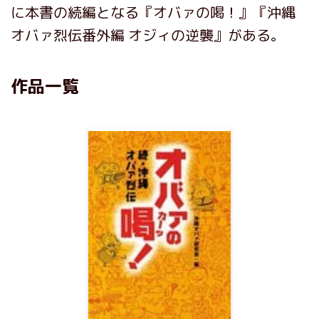
に本書の続編となる『オバァの喝！』『沖縄
オバァ烈伝番外編 オジィの逆襲』がある。
作品一覧