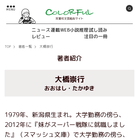
双葉社文芸総合サイト
ニュース
連載
WEB小説推理
試し読み
レビュー
注目の一冊
TOP
著者一覧
大橋崇行
著者紹介
大橋崇行
おおはし・たかゆき
1979年、新潟県生まれ。大学勤務の傍ら、
2012年に『妹がスーパー戦隊に就職しまし
た』（スマッシュ文庫）で大学勤務の傍ら、