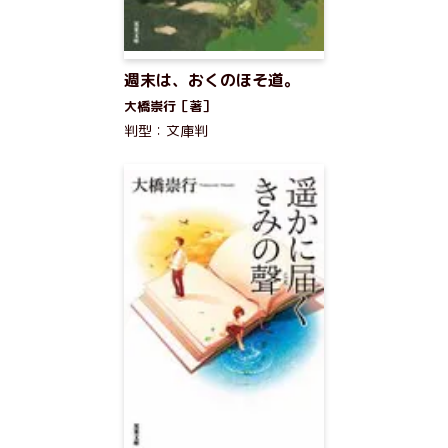
週末は、おくのほそ道。
大橋崇行［著］
判型：文庫判