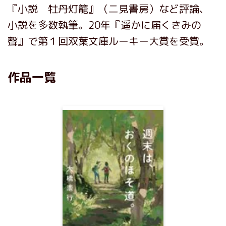
『小説 牡丹灯籠』（二見書房）など評論、
小説を多数執筆。20年『遥かに届くきみの
聲』で第１回双葉文庫ルーキー大賞を受賞。
作品一覧