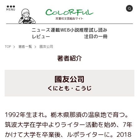
双葉社文芸総合サイト
ニュース
連載
WEB小説推理
試し読み
レビュー
注目の一冊
TOP
著者一覧
國友公司
著者紹介
國友公司
くにとも・こうじ
1992年生まれ。栃木県那須の温泉地で育つ。
筑波大学在学中よりライター活動を始め、7年
かけて大学を卒業後、ルポライターに。2018