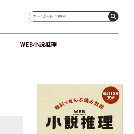
冊
WEB小説推理