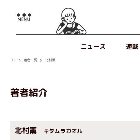
ニュース
連載
TOP
著者一覧
北村薫
著者紹介
北村薫
キタムラカオル