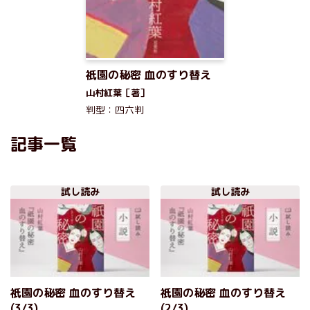
祇園の秘密 血のすり替え
山村紅葉［著］
判型：四六判
記事一覧
試し読み
試し読み
祇園の秘密 血のすり替え
祇園の秘密 血のすり替え
(3/3)
(2/3)