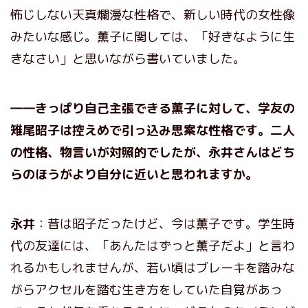
怖じしない天真爛漫な性格で、新しい時代の女性像
みたいな感じ。薫子に関しては、「好きなように生
きなさい」と思いながら書いていました。
――きっぱり自己主張できる薫子に対して、学友の
雉尾昭子
は控えめで引っ込み思案な性格です。二人
の性格、物言いが対照的でしたが、永井さんはどち
らのほうがより自分に近いと思われますか。
永井
：昔は昭子だったけど、今は薫子です。学生時
代の友達には、「あんたはずっと薫子だよ」と言わ
れるかもしれませんが、若い頃はブレーキを踏みな
がらアクセルを踏む生き方をしていた自覚があっ