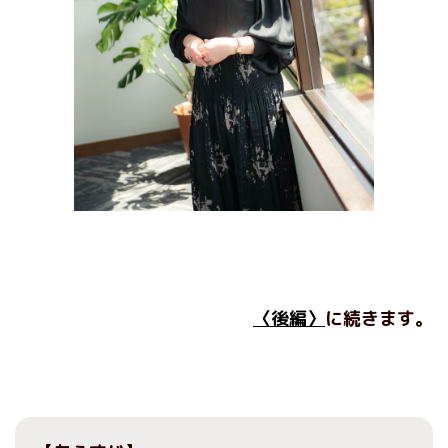
〈後編〉
に続きます。