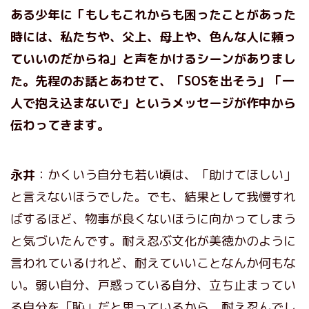
ある少年に「もしもこれからも困ったことがあった
時には、私たちや、父上、母上や、色んな人に頼っ
ていいのだからね」と声をかけるシーンがありまし
た。先程のお話とあわせて、「SOSを出そう」「一
人で抱え込まないで」というメッセージが作中から
伝わってきます。
永井
：かくいう自分も若い頃は、「助けてほしい」
と言えないほうでした。でも、結果として我慢すれ
ばするほど、物事が良くないほうに向かってしまう
と気づいたんです。耐え忍ぶ文化が美徳かのように
言われているけれど、耐えていいことなんか何もな
い。弱い自分、戸惑っている自分、立ち止まってい
る自分を「恥」だと思っているから、耐え忍んでし