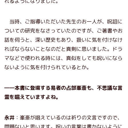
れるようになりました。
当時、ご指導いただいた先生のお一人が、呪詛に
ついての研究をなさっていたのですが、ご著書やお
話を伺うと、深い歴史もあり、扱いに気を付けなけ
ればならないことなのだと真剣に思いました。ドラ
マなどで使われる時には、真似をしても呪いになら
ないように気を付けられているとか。
――本書に登場する易者の
占部峯斎
も、不思議な言
霊を唱えていますよね。
永井
：峯斎が唱えているのは祈りの文言ですので、
問題ないと思います。呪いの言葉は書かないように