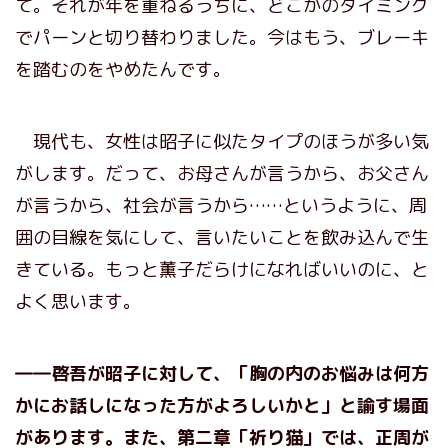
て。それが年を重ねるうちに、どこかのタイミング
でパーンと切り替わりました。今はもう、ブレーキ
を踏むのをやめたんです。
現代も、女性は昭子に似たタイプのほうが多い気
がします。だって、お母さんが言うから、お父さん
が言うから、社会が言うから……というように、周
囲の目線を気にして、言いたいことを飲み込んで生
きている。もっと薫子だらけになればいいのに、と
よく思います。
――啓吾が昭子に対して、「胸の内のお悩みは何方
かに
お話
しになった方がよろしいかと」と諭す場面
があります。また、
第二章「祈り猫」
では、正周が