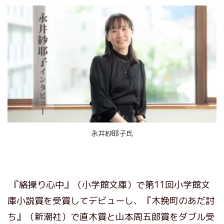
永井紗耶子氏
『絡操り心中』（小学館文庫）で第11回小学館文
庫小説賞を受賞してデビューし、『木挽町のあだ討
ち』（新潮社）で直木賞と山本周五郎賞をダブル受