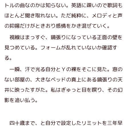
トルの曲なのかは知らない。英語に疎いので歌詞も
ほとんど聞き取れない。ただ純粋に、メロディと声
の抑揚だけがときおり感情をかき混ぜていく。
視線はまっすぐ、鏡張りになっている正面の壁を
見つめている。フォームが乱れていないか確認す
る。
一瞬、汗で光る自分とＹの裸をそこに見た。窓の
ない部屋の、大きなベッドの真上にある鏡張りの天
井に映ったすがた。私はぎゅっと目を瞑り、その幻
影を追い払う。
四十歳まで、と自分で設定したリミットを三年早