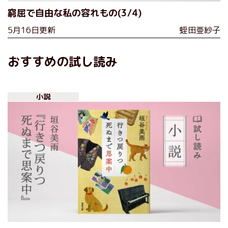
窮屈で自由な私の容れもの(3/4)
5月16日更新
蛭田亜紗子
おすすめの試し読み
小説