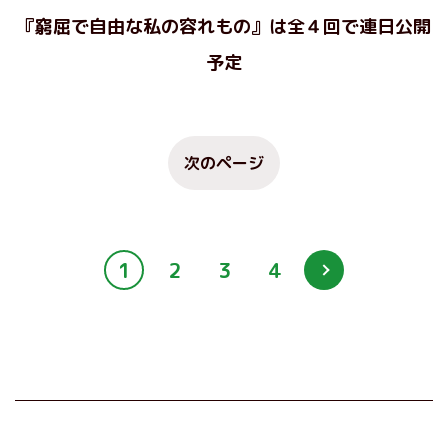
『窮屈で自由な私の容れもの』は全４回で連日公開
予定
次のページ
1
2
3
4