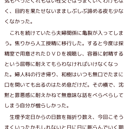
気もへったくれもない性交ではうまくいくわけもな
く、目的を果たせないまましぶしぶ諦める夜も少な
くなかった。
これを続けていたら夫婦関係に亀裂が入ってしま
う。焦りから人工授精に移行した。すると今度は採
精室で用意されたＤＶＤを視聴し、容器に射精する
という屈辱に耐えてもらわなければいけなくなっ
た。婦人科の行き帰り、和樹はいつも無口でたまに
口を開いても出るのはため息だけだ。その横で、沈
黙と罪悪感に耐えかねて無意味な話をべらべらして
しまう自分が憎らしかった。
生理予定日からの日数を指折り数え、今回こそう
まくいったかもしれないと日に日に膨らんでいく期