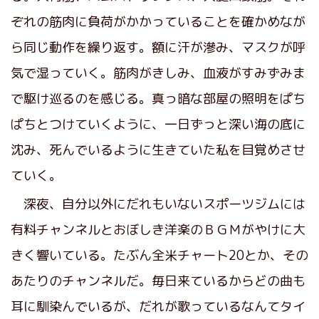
ぞれの筋肉に負荷がかかっていることを確かめなが
ら同じ動作を繰り返す。額に汗が滲み、マスクが呼
気で湿っていく。筋肉がきしみ、血液がすみずみま
で駆け巡るのを感じる。真っ暗な部屋の照明をぱち
ぱちとつけていくように、一日ずっと深い海の底に
沈み、死んでいるように生きていた私を目覚めさせ
ていく。
深夜、自分以外にだれもいないスポーツジムには
有料チャンネルとおぼしき洋楽のＢＧＭがやけに大
きく響いている。たぶん全米チャート20とか、その
あたりのチャンネルだ。毎日来ているからどの曲も
耳に馴染んでいるが、だれが歌っているなんてタイ