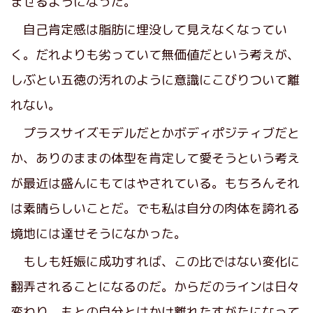
ませるようになった。
自己肯定感は脂肪に埋没して見えなくなってい
く。だれよりも劣っていて無価値だという考えが、
しぶとい五徳の汚れのように意識にこびりついて離
れない。
プラスサイズモデルだとかボディポジティブだと
か、ありのままの体型を肯定して愛そうという考え
が最近は盛んにもてはやされている。もちろんそれ
は素晴らしいことだ。でも私は自分の肉体を誇れる
境地には達せそうになかった。
もしも妊娠に成功すれば、この比ではない変化に
翻弄されることになるのだ。からだのラインは日々
変わり、もとの自分とはかけ離れたすがたになって