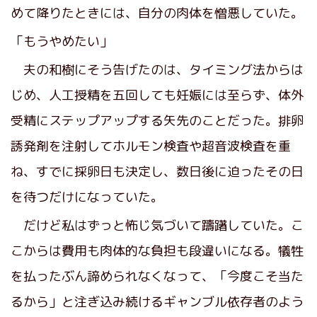
めて降りたときには、自分の肉体を憎悪していた。
「もうやめたい」
夫の和樹にそう告げたのは、タイミング法からは
じめ、人工授精を五回しても妊娠には至らず、体外
受精にステップアップする矢先のことだった。排卵
誘発剤を注射してホルモン検査や超音波検査を重
ね、すでに採卵日も決定し、数日後に迫ったその日
を待つだけになっていた。
だけど私はずっと怖じ気づいて躊躇していた。こ
こからは費用も肉体的な負担も段違いになる。犠牲
を払ったぶん諦められなくなって、「今度こそ当た
るから」と注ぎ込み続けるギャンブル依存者のよう