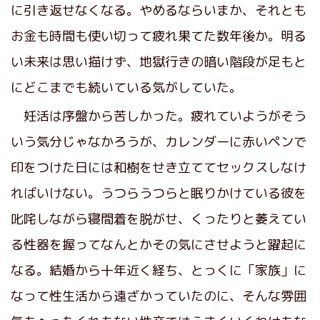
に引き返せなくなる。やめるならいまか、それとも
お金も時間も使い切って疲れ果てた数年後か。明る
い未来は思い描けず、地獄行きの暗い階段が足もと
にどこまでも続いている気がしていた。
妊活は序盤から苦しかった。疲れていようがそう
いう気分じゃなかろうが、カレンダーに赤いペンで
印をつけた日には和樹をせき立ててセックスしなけ
ればいけない。うつらうつらと眠りかけている彼を
叱咤しながら寝間着を脱がせ、くったりと萎えてい
る性器を握ってなんとかその気にさせようと躍起に
なる。結婚から十年近く経ち、とっくに「家族」に
なって性生活から遠ざかっていたのに、そんな雰囲