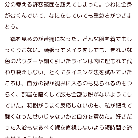
分の考える許容範囲を超えてしまった。つねに全身
がむくんでいて、なにをしていても重怠さがつきま
とう。
鏡を見るのが苦痛になった。どんな服を着てもし
っくりこない。頑張ってメイクをしても、きれいな
色のパウダーや細く引いたラインは肉に埋もれて代
わり映えしない。とくにタイミング法を試みていた
ころは、自分の裸が視界に入るのも見られるのもつ
らく、部屋を暗くして服も全部は脱がないようにし
ていた。和樹がうまく反応しないのも、私が肥えて
醜くなったせいじゃないかと自分を責めた。好きだ
った入浴もなるべく裸を直視しないよう短時間で済