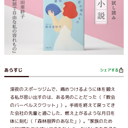
あらすじ
シェアする
深夜のスポーツジムで、痛めつけるように体を鍛え
る私が思い出すのは、ある男のことだった（「教会
のバーベルスクワット」）。手術を終えて戻ってき
た会社の先輩と過ごした、燃え上がるような月日を
体に刻む（「森林限界のあなた」）。“家族のため