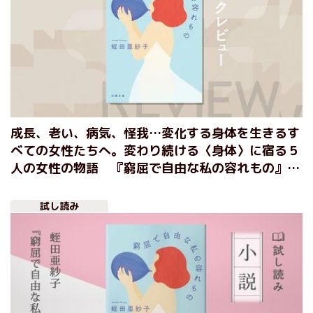
成長、老い、病気、怪我…変化する身体を生きるす
べての女性たちへ。変わり続ける〈身体〉に宿る５
人の女性の物語 『窮屈で自由な私の容れもの』蛭
田亜紗子
試し読み