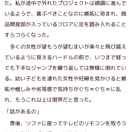
た。私が途中で外れたプロジェクトは順調に進んで
いるようで、喜ぶべきことなのに嫉妬に苛まれ、商
品開発部が入っているフロアに足を踏み入れること
すらつらくなった。
多くの女性が望もうが望むまいが楽々と飛び越え
ているように見えるハードルの前で、いつまで経っ
ても下手なジャンプを繰り返しては無様に倒れてい
る。幼い子どもを連れた女性や妊婦を見かけると嫉
妬や憎しみや劣等感で気持ちがぐちゃぐちゃに乱
れ、もうこれ以上は限界だと思った。
「話があるの」
食後、ソファに座ってテレビのリモコンを取ろう