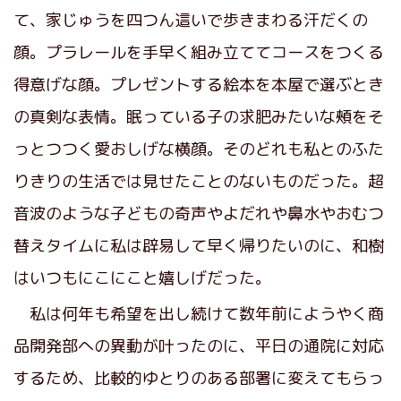
て、家じゅうを四つん這いで歩きまわる汗だくの
顔。プラレールを手早く組み立ててコースをつくる
得意げな顔。プレゼントする絵本を本屋で選ぶとき
の真剣な表情。眠っている子の求肥みたいな頰をそ
っとつつく愛おしげな横顔。そのどれも私とのふた
りきりの生活では見せたことのないものだった。超
音波のような子どもの奇声やよだれや鼻水やおむつ
替えタイムに私は辟易して早く帰りたいのに、和樹
はいつもにこにこと嬉しげだった。
私は何年も希望を出し続けて数年前にようやく商
品開発部への異動が叶ったのに、平日の通院に対応
するため、比較的ゆとりのある部署に変えてもらっ