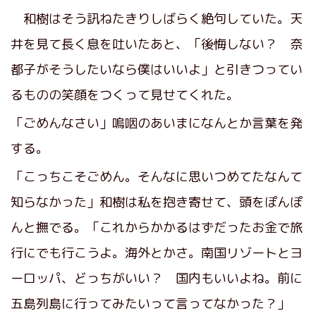
和樹はそう訊ねたきりしばらく絶句していた。天
井を見て長く息を吐いたあと、「後悔しない？ 奈
都子がそうしたいなら僕はいいよ」と引きつってい
るものの笑顔をつくって見せてくれた。
「ごめんなさい」嗚咽のあいまになんとか言葉を発
する。
「こっちこそごめん。そんなに思いつめてたなんて
知らなかった」和樹は私を抱き寄せて、頭をぽんぽ
んと撫でる。「これからかかるはずだったお金で旅
行にでも行こうよ。海外とかさ。南国リゾートとヨ
ーロッパ、どっちがいい？ 国内もいいよね。前に
五島列島に行ってみたいって言ってなかった？」