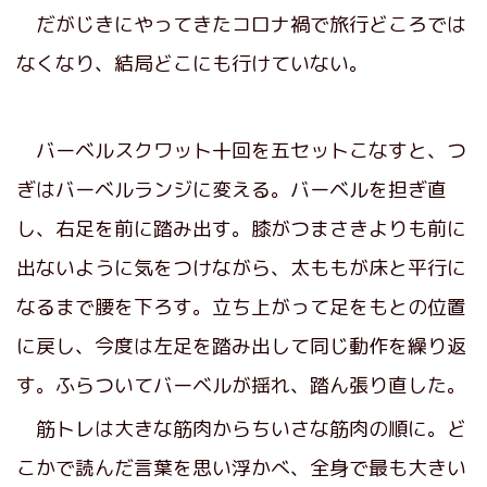
だがじきにやってきたコロナ禍で旅行どころでは
なくなり、結局どこにも行けていない。
バーベルスクワット十回を五セットこなすと、つ
ぎはバーベルランジに変える。バーベルを担ぎ直
し、右足を前に踏み出す。膝がつまさきよりも前に
出ないように気をつけながら、太ももが床と平行に
なるまで腰を下ろす。立ち上がって足をもとの位置
に戻し、今度は左足を踏み出して同じ動作を繰り返
す。ふらついてバーベルが揺れ、踏ん張り直した。
筋トレは大きな筋肉からちいさな筋肉の順に。ど
こかで読んだ言葉を思い浮かべ、全身で最も大きい