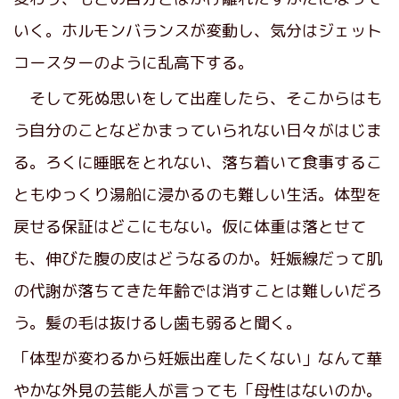
いく。ホルモンバランスが変動し、気分はジェット
コースターのように乱高下する。
そして死ぬ思いをして出産したら、そこからはも
う自分のことなどかまっていられない日々がはじま
る。ろくに睡眠をとれない、落ち着いて食事するこ
ともゆっくり湯船に浸かるのも難しい生活。体型を
戻せる保証はどこにもない。仮に体重は落とせて
も、伸びた腹の皮はどうなるのか。妊娠線だって肌
の代謝が落ちてきた年齢では消すことは難しいだろ
う。髪の毛は抜けるし歯も弱ると聞く。
「体型が変わるから妊娠出産したくない」なんて華
やかな外見の芸能人が言っても「母性はないのか。