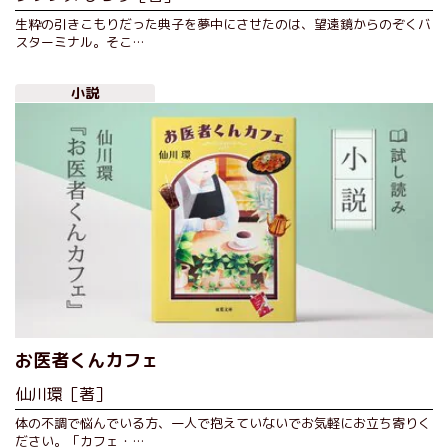
生粋の引きこもりだった典子を夢中にさせたのは、望遠鏡からのぞくバ
スターミナル。そこ…
小説
お医者くんカフェ
仙川環［著］
体の不調で悩んでいる方、一人で抱えていないでお気軽にお立ち寄りく
ださい。「カフェ・…