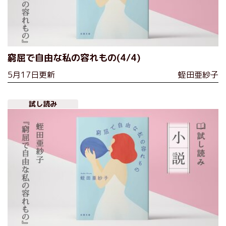
窮屈で自由な私の容れもの(4/4)
5月17日更新
蛭田亜紗子
試し読み