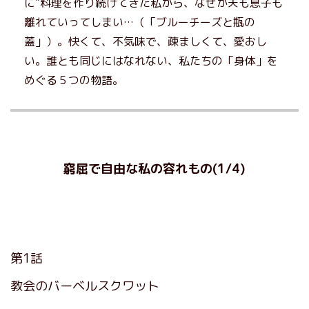
に”料理を作り続けてきた私から、なぜか夫も息子も
離れていってしまい…（「ブルーチーズと瓶の
蓋」）。快くて、不気味で、疎ましくて、愛おし
い。誰とも同じにはなれない、私たちの「身体」を
めぐる５つの物語。
窮屈で自由な私の容れもの(1/4)
第1話
教会のバーベルスクワット