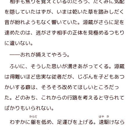
相手も焦りを覚えているのだろう、たくみに気配
を隠していたはずが、いまは乾いた草を踏みしだく
音が紛れようもなく響いていた。源蔵がさらに足を
速めたのは、逃がさず相手の正体を見極めるつもり
に違いない。
――おれが捕えてやろう。
ふいに、そうした思いが湧きあがってくる。源蔵
は得難いほど忠実な従者だが、じぶんを子どもあつ
かいする癖は、そろそろ改めてほしいところだっ
た。どのみち、これからの行路を考えると守られて
ばかりもいられない。
からだ
はや が
わずかに
躯
を低め、足運びを上げる。
速駆
けなら