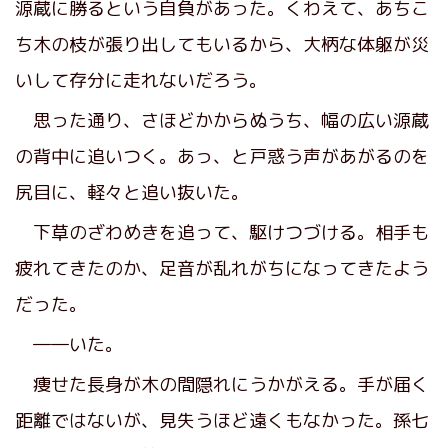
源蔵に勝るという自負があった。くわえて、あちこ
ち木の枝が張り出してもいるから、大柄な体躯が災
いして存分に走れないだろう。
思った通り、さほどかからぬうち、幅の広い源蔵
の背中に追いつく。あっ、と戸惑う声があがるのを
尻目に、軽々と追い抜いた。
下草のざわめきを追って、駆けつづける。相手も
疲れてきたのか、足音が乱れがちになってきたよう
だった。
――いた。
痩せた長身が木の間隠れにうかがえる。手が届く
距離ではないが、見失うほど遠くもなかった。孫七