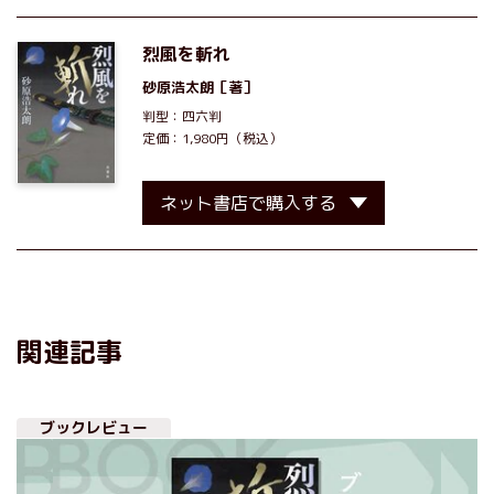
烈風を斬れ
砂原浩太朗
［著］
判型：四六判
定価：1,980円（税込）
ネット書店で購入する
関連記事
ブックレビュー