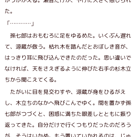
がうかがえる。瀬音だけが、やけに大きく感じられ
た。
「…………」
孫七郎はおもむろに足をゆるめた。いくぶん遅れ
て、源蔵が倣う。枯れ木を踏んだとおぼしき音が、
はっきり耳に飛び込んできたのだった。思い違いで
なければ、天をさえぎるように伸びた右手の杉木立
ちから聞こえてくる。
たがいに目を見交わすや、源蔵が身をひるがえ
し、木立ちのなかへ飛びこんでゆく。間を置かず孫
七郎がつづくと、困惑に満ちた眼差しとともに振り
返ってきた。自分だけで行くつもりだったのだろう
が、そうはいかぬ。もう置いていかれるのは、じゅ