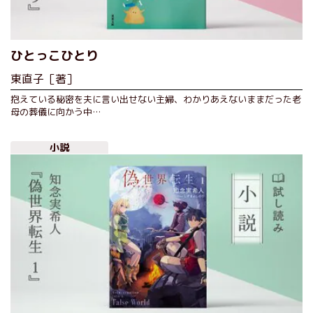
ひとっこひとり
東直子［著］
抱えている秘密を夫に言い出せない主婦、わかりあえないままだった老
母の葬儀に向かう中…
小説