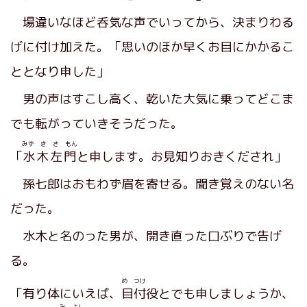
場違いなほど呑気な声でいってから、決まりわる
げに付け加えた。「思いのほか早くお目にかかるこ
ととなり申した」
男の声はすこし高く、乾いた大気に乗ってどこま
でも転がっていきそうだった。
みず き さ もん
「
水木左門
と申します。お見知りおきくだされ」
孫七郎はおもわず眉を寄せる。聞き覚えのない名
だった。
水木と名のった男が、開き直った口ぶりで告げ
る。
め つけ
「有り体にいえば、
目付
役とでも申しましょうか、
み よし