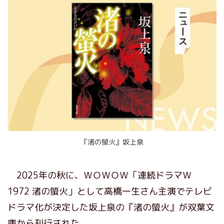
『渚の螢火』坂上泉
2025年の秋に、ＷＯＷＯＷ「連続ドラマＷ
1972 渚の螢火」として高橋一生さん主演でテレビ
ドラマ化が決定した坂上泉の『渚の螢火』が双葉文
庫から刊行された。