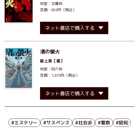
判型：文庫判
定価：858円（税込）
ネット書店で購入する
渚の螢火
坂上泉
［著］
判型：四六判
定価：1,870円（税込）
ネット書店で購入する
#ミステリー
#サスペンス
#社会派
#警察
#昭和