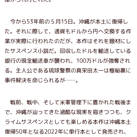
今から53年前の５月15日。沖縄が本土に復帰し
た。それに際して、通貨もドルから円へ交換する作
業が実際に行われたのだが、本作はそれを題材にし
たサスペンス小説だ。回収したドルを輸送している
銀行の現金輸送車が襲われ、100万ドルが強奪され
る。主人公である琉球警察の真栄田太一は極秘裏に
事件解決を命じられるが……。
戦前、戦中、そして米軍管理下に置かれた戦後ま
で、沖縄が辿ってきた過酷な現実を描きつつも、ク
ライムサスペンスとしても楽しめる本作は沖縄本土
復帰50年となる2022年に単行本として発売され、