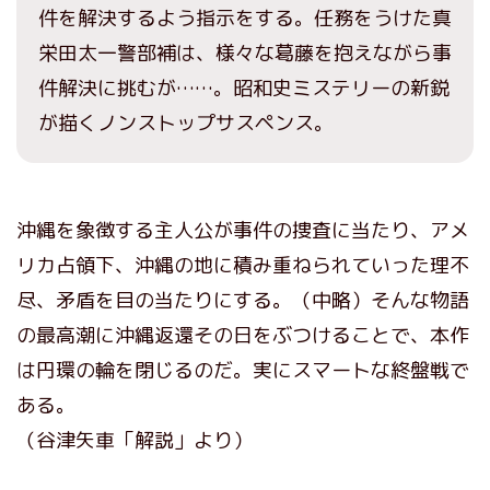
件を解決するよう指示をする。任務をうけた真
栄田太一警部補は、様々な葛藤を抱えながら事
件解決に挑むが……。昭和史ミステリーの新鋭
が描くノンストップサスペンス。
沖縄を象徴する主人公が事件の捜査に当たり、アメ
リカ占領下、沖縄の地に積み重ねられていった理不
尽、矛盾を目の当たりにする。（中略）そんな物語
の最高潮に沖縄返還その日をぶつけることで、本作
は円環の輪を閉じるのだ。実にスマートな終盤戦で
ある。
（谷津矢車「解説」より）