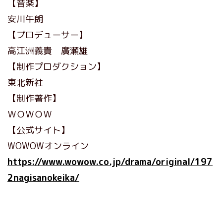
【音楽】
安川午朗
【プロデューサー】
高江洲義貴 廣瀬雄
【制作プロダクション】
東北新社
【制作著作】
ＷＯＷＯＷ
【公式サイト】
WOWOWオンライン
https://www.wowow.co.jp/drama/original/197
2nagisanokeika/