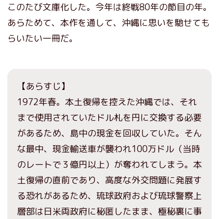
このたび文庫化した。今年は終戦80年の節目の年。
あらためて、本作を通して、沖縄に思いを馳せても
らいたい一冊だ。
【あらすじ】
1972年春。本土復帰を控えた沖縄では、それ
まで使用されていたドル札を円に交換する必要
があるため、島中の現金を回収していた。そん
な最中、現金輸送車が襲われ100万ドル（当時
のレートで３億円以上）が奪われてしまう。本
土復帰の直前であり、高度な外交問題に発展す
る恐れがあるため、琉球政府および琉球警察上
層部は日米両政府に秘匿したまま、極秘裏に事