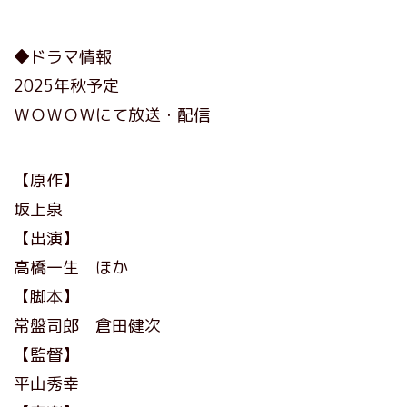
◆ドラマ情報
2025年秋予定
ＷＯＷＯＷにて放送・配信
【原作】
坂上泉
【出演】
高橋一生 ほか
【脚本】
常盤司郎 倉田健次
【監督】
平山秀幸