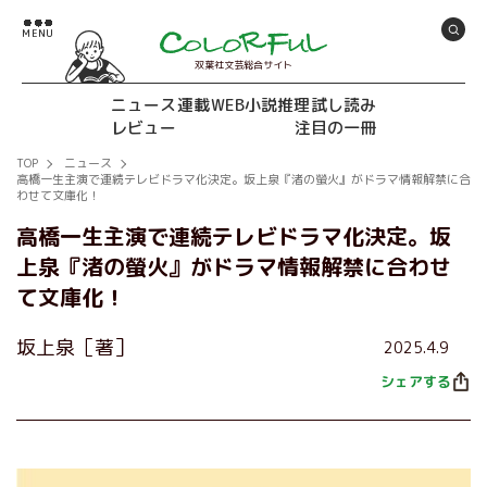
双葉社文芸総合サイト
ニュース
連載
WEB小説推理
試し読み
レビュー
注目の一冊
TOP
ニュース
高橋一生主演で連続テレビドラマ化決定。坂上泉『渚の螢火』がドラマ情報解禁に合
わせて文庫化！
高橋一生主演で連続テレビドラマ化決定。坂
上泉『渚の螢火』がドラマ情報解禁に合わせ
て文庫化！
坂上泉［著］
2025.4.9
シェアする