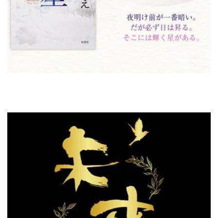
湊かなえ『未来』