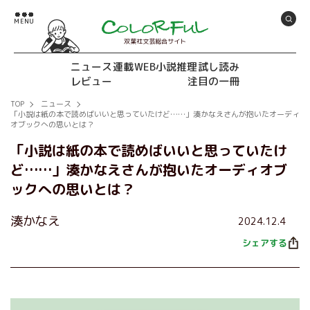
双葉社文芸総合サイト
ニュース
連載
WEB小説推理
試し読み
レビュー
注目の一冊
TOP
ニュース
「小説は紙の本で読めばいいと思っていたけど……」湊かなえさんが抱いたオーディ
オブックへの思いとは？
「小説は紙の本で読めばいいと思っていたけ
ど……」湊かなえさんが抱いたオーディオブ
ックへの思いとは？
湊かなえ
2024.12.4
シェアする