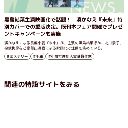
黒島結菜主演映画化で話題！ 湊かなえ『未来』特
別カバーでの重版決定。既刊本フェア開催でプレゼ
ントキャンペーンも実施
湊かなえによる長編小説『未来』が、主演の黒島結菜ほか、北川景子、
松坂桃李など豪華出演者による映画化で注目を集めている。
#ミステリー
#手紙
#小説推理新人賞受賞作家
関連の特設サイトをみる