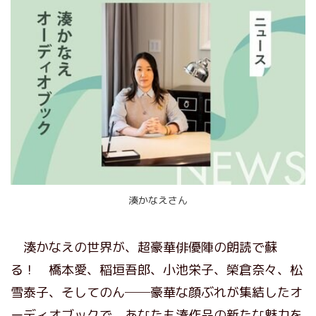
湊かなえさん
湊かなえの世界が、超豪華俳優陣の朗読で蘇
る！ 橋本愛、稲垣吾郎、小池栄子、榮倉奈々、松
雪泰子、そしてのん──豪華な顔ぶれが集結したオ
ーディオブックで、あなたも湊作品の新たな魅力を