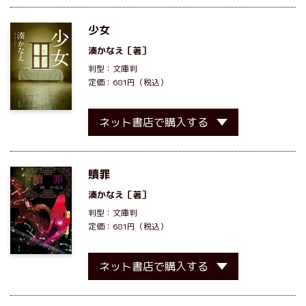
少女
湊かなえ
［著］
判型：文庫判
定価：681円（税込）
ネット書店で購入する
贖罪
湊かなえ
［著］
判型：文庫判
定価：681円（税込）
ネット書店で購入する