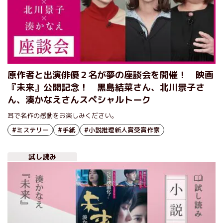
原作者と出演俳優２名が夢の座談会を開催！ 映画
『未来』公開記念！ 黒島結菜さん、北川景子さ
ん、湊かなえさんスペシャルトーク
耳で名作の感動をお楽しみください。
#ミステリー
#手紙
#小説推理新人賞受賞作家
試し読み