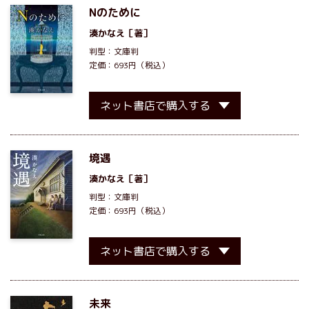
Nのために
湊かなえ
［著］
判型：文庫判
定価：693円（税込）
ネット書店で購入する
境遇
湊かなえ
［著］
判型：文庫判
定価：693円（税込）
ネット書店で購入する
未来