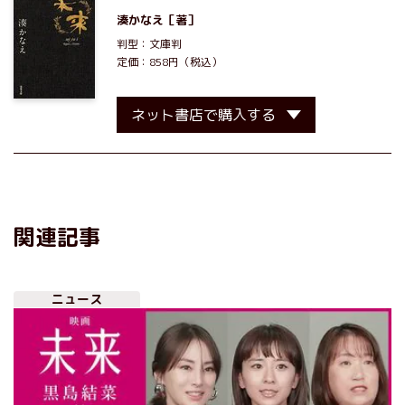
湊かなえ
［著］
判型：文庫判
定価：858円（税込）
ネット書店で購入する
関連記事
ニュース