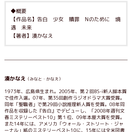
◆概要
【作品名】告白 少女 贖罪 Nのために 境
遇 未来
【著者】湊かなえ
湊かなえ
（みなと・かなえ）
1973年、広島県生まれ。2005年、第２回BS-i新人脚本賞
で佳作入選。07年、第35回創作ラジオドラマ大賞受賞。
同年「聖職者」で第29回小説推理新人賞を受賞。08年同
作品を収録した『告白』でデビューし、「2008年週刊文
春ミステリーベスト10」第１位、09年本屋大賞を受賞。
また14年には、アメリカ「ウォール・ストリート・ジャ
ーナル」紙のミステリーベスト10に、15年には全米図書