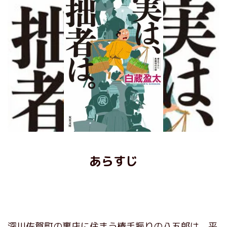
あらすじ
深川佐賀町の裏店に住まう棒手振りの八五郎は、平