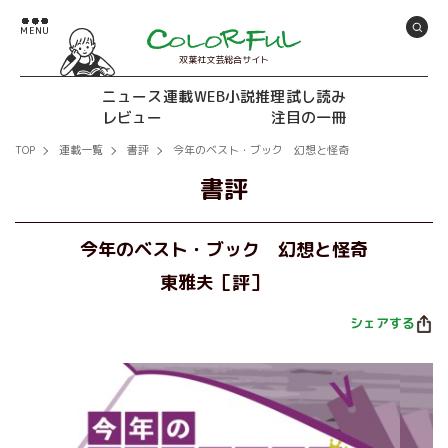
双葉社文芸総合サイト
ニュース
連載
WEB小説推理
試し読み
レビュー
注目の一冊
TOP
連載一覧
書評
今年のベスト・ブック 幻想と怪奇
書評
今年のベスト・ブック 幻想と怪奇
東雅夫［評］
シェアする