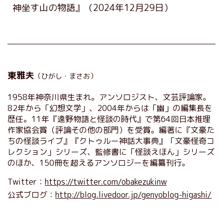
神坐す山の物語』
（2024年12月29日）
東雅夫
（ひがし・まさお）
1958年神奈川県生まれ。アンソロジスト、文芸評論家。
82年から「幻想文学」、2004年からは「幽」の編集長を
歴任。11年『遠野物語と怪談の時代』で第64回日本推理
作家協会賞（評論その他の部門）を受賞。編著に『文豪た
ちの怪談ライブ』『クトゥルー神話大事典』「文豪怪奇コ
レクション」シリーズ、監修書に「怪談えほん」シリーズ
のほか、150冊を超えるアンソロジーを編纂刊行。
Twitter：
https://twitter.com/obakezukinw
公式ブログ：
http://blog.livedoor.jp/genyoblog-higashi/