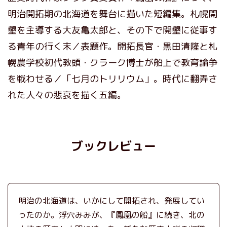
明治開拓期の北海道を舞台に描いた短編集。札幌開
墾を主導する大友亀太郎と、その下で開墾に従事す
る青年の行く末／表題作。開拓長官・黒田清隆と札
幌農学校初代教頭・クラーク博士が船上で教育論争
を戦わせる／「七月のトリリウム」。時代に翻弄さ
れた人々の悲哀を描く五編。
ブックレビュー
明治の北海道は、いかにして開拓され、発展してい
ったのか。浮穴みみが、『鳳凰の船』に続き、北の