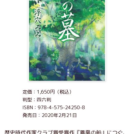
定価：1,650円（税込）
判型：四六判
ISBN：978-4-575-24250-8
発売日：2020年2月21日
歴史時代作家クラブ賞受賞作『鳳凰の船』につぐ、