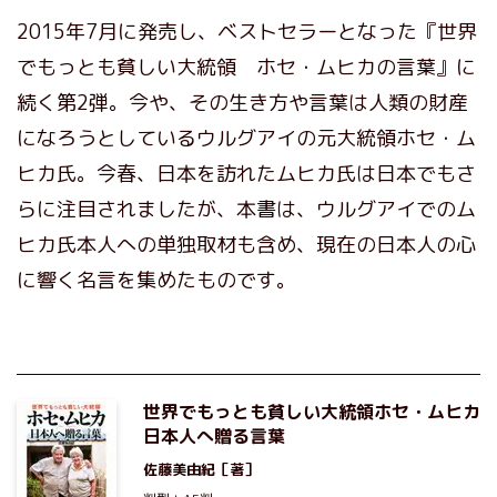
2015年7月に発売し、ベストセラーとなった『世界
でもっとも貧しい大統領 ホセ・ムヒカの言葉』に
続く第2弾。今や、その生き方や言葉は人類の財産
になろうとしているウルグアイの元大統領ホセ・ム
ヒカ氏。今春、日本を訪れたムヒカ氏は日本でもさ
らに注目されましたが、本書は、ウルグアイでのム
ヒカ氏本人への単独取材も含め、現在の日本人の心
に響く名言を集めたものです。
世界でもっとも貧しい大統領ホセ・ムヒカ
日本人へ贈る言葉
佐藤美由紀
［著］