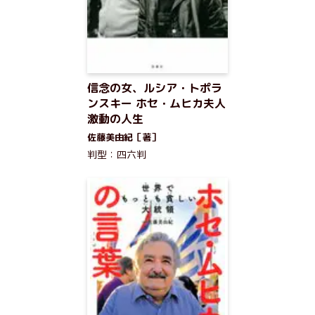
信念の女、ルシア・トポラ
ンスキー ホセ・ムヒカ夫人
激動の人生
佐藤美由紀［著］
判型：四六判