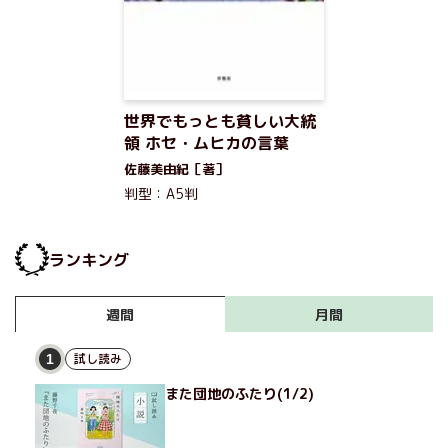
世界でもっとも貧しい大統
領 ホセ・ムヒカの言葉
佐藤美由紀［著］
判型：A5判
ランキング
月間
週間
試し読み
1
また団地のふたり(1/2)