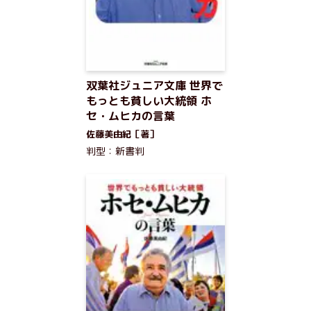
双葉社ジュニア文庫 世界で
もっとも貧しい大統領 ホ
セ・ムヒカの言葉
佐藤美由紀［著］
判型：新書判