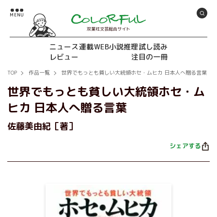
双葉社文芸総合サイト
ニュース
連載
WEB小説推理
試し読み
レビュー
注目の一冊
TOP
作品一覧
世界でもっとも貧しい大統領ホセ・ムヒカ 日本人へ贈る言葉
世界でもっとも貧しい大統領ホセ・ム
ヒカ 日本人へ贈る言葉
佐藤美由紀［著］
シェアする