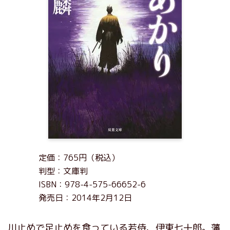
定価：765円（税込）
判型：文庫判
ISBN：978-4-575-66652-6
発売日：2014年2月12日
川止めで足止めを食っている若侍、伊東七十郎。藩