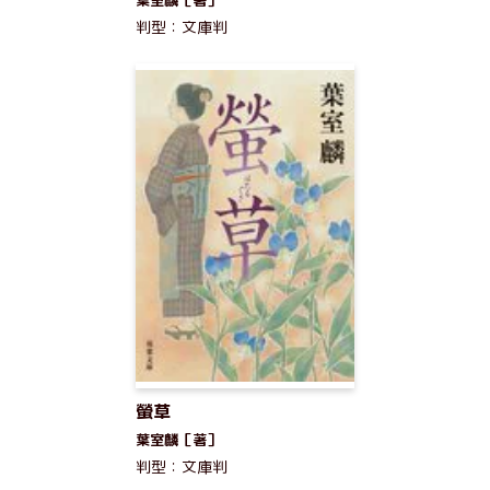
葉室麟［著］
判型：文庫判
螢草
葉室麟［著］
判型：文庫判