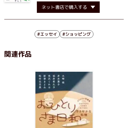
ネット書店で購入する
#エッセイ
#ショッピング
関連作品