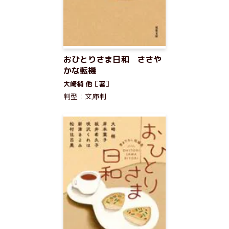
おひとりさま日和 ささや
かな転機
大崎梢 他［著］
判型：文庫判