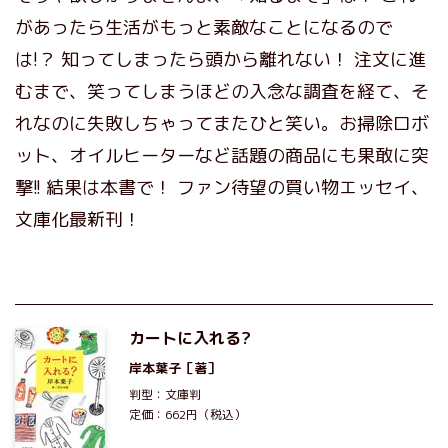
があったら生活がもっと素敵なことになるので
は!？ 知ってしまったら頭から離れない！ 注文に進
むまで、笑ってしまうほどの入念な調査を経て、そ
れなのに失敗しちゃってまたひと笑い。お掃除ロボ
ット、オイルヒーターなど話題の商品にも果敢に突
撃!! 結果は本書で！ ファン待望の買い物エッセイ、
文庫化最新刊！
カートに入れる?
岸本葉子
［著］
判型：文庫判
定価：662円（税込）