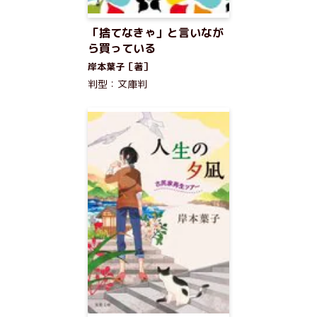
「捨てなきゃ」と言いなが
ら買っている
岸本葉子［著］
判型：文庫判