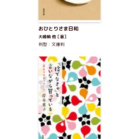
おひとりさま日和
大崎梢 他［著］
判型：文庫判