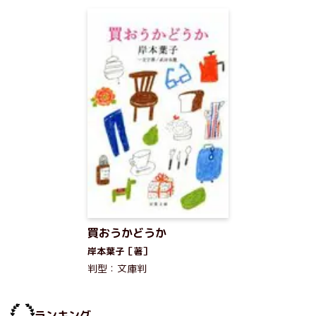
買おうかどうか
岸本葉子［著］
判型：文庫判
ランキング