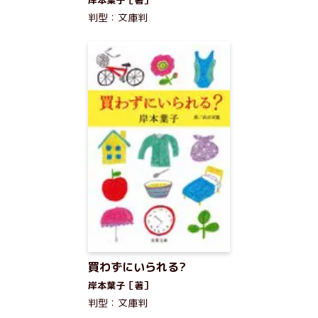
岸本葉子［著］
判型：文庫判
買わずにいられる?
岸本葉子［著］
判型：文庫判