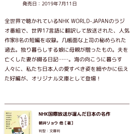
発売日：2019年7月11日
全世界で聴かれているNHK WORLD-JAPANのラジ
オ番組で、世界17言語に翻訳して放送された、人気
作家8名の短編を収録。几帳面な上司の秘められた
過去。独り暮らしする娘に母親が贈ったもの。夫を
亡くした妻が綴る日記……。海の向こうに暮らす
人々に、私たち日本人の愛すべき姿を細やかに伝え
た好編が、オリジナル文庫として登場！
NHK国際放送が選んだ日本の名作
朝井リョウ
他［著］
判型：文庫判