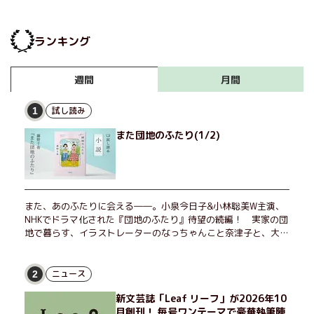
ランキング
月間
週間
試し読み
1
また団地のふたり(1/2)
また、あのふたりに会える――。小泉今日子&小林聡美W主演、
NHKでドラマ化された『団地のふたり』待望の続編！ 実家の団
地で暮らす、イラストレーターのなっちゃんこと奈津子と、大学
非常勤講師のノエチこと野枝。フリマアプリの売り上げでちょっ
とした贅沢を楽しんだり、近所のおばちゃんの恋バナを聞いてあ
げたり、部屋でふたりだけの「台湾映画祭」を催したり。50代
ニュース
2
独身、幼なじみの変わらぬ友情とささやかな幸せの日々を描く。
新文芸誌「Leaf リーフ」が2026年10
月創刊！ 毎号ワンテーマで豪華執筆陣