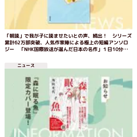
「朝読」で我が子に読ませたいとの声、続出！ シリーズ
累計62万部突破、人気作家陣による極上の短編アンソロ
ジー 「NHK国際放送が選んだ日本の名作」１日10分シ
リーズ
ニュース