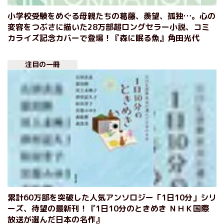
小学校受験をめぐる母親たちの葛藤、羨望、孤独…。心の
変容をつぶさに描いた28万部超ロングセラー小説、コミ
カライズ記念カバーで登場！『森に眠る魚』角田光代
注目の一冊
累計60万部を突破した人気アンソロジー「1日10分」シリ
ーズ、待望の最新刊！『1日10分のときめき ＮＨＫ国際
放送が選んだ日本の名作』