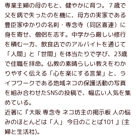
専業主婦の母のもと、健やかに育つ。７歳で
父を病で失ったのを機に、母方の実家である
豊臣家ゆかりの名刹・専念寺（同区喜連）に
身を寄せ、僧侶を志す。中学から厳しい修行
を積む一方、飲食店でのアルバイトを通じて
「人間」と「世間」を体当たりで学び、23歳
で住職を拝命。仏教の素晴らしい教えをわか
りやすく伝える「心を楽にする言葉」と、ラ
イフワークである地域ネコの保護活動の写真
を組み合わせたSNSの投稿で、幅広い人気を集
めている。
近著に『大阪 専念寺 ネコ坊主の掲示板 人の悩
みのほとんどは「人」 今日のことば101 』(主
婦と生活社)。