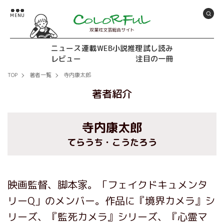
双葉社文芸総合サイト
ニュース
連載
WEB小説推理
試し読み
レビュー
注目の一冊
TOP
著者一覧
寺内康太郎
著者紹介
寺内康太郎
てらうち・こうたろう
映画監督、脚本家。「フェイクドキュメンタ
リーQ」のメンバー。作品に『境界カメラ』シ
リーズ、『監死カメラ』シリーズ、『心霊マ