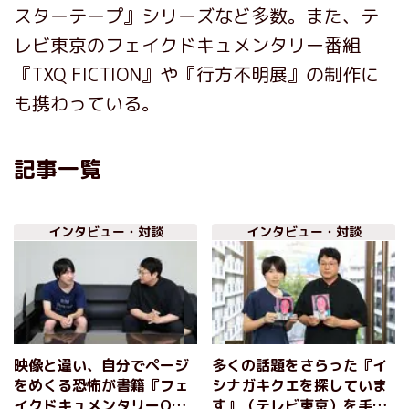
スターテープ』シリーズなど多数。また、テ
レビ東京のフェイクドキュメンタリー番組
『TXQ FICTION』や『行方不明展』の制作に
も携わっている。
記事一覧
インタビュー・対談
インタビュー・対談
映像と違い、自分でページ
多くの話題をさらった『イ
をめくる恐怖が書籍『フェ
シナガキクエを探していま
イクドキュメンタリーQ』
す』（テレビ東京）を手が