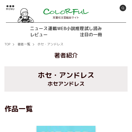
双葉社文芸総合サイト
ニュース
連載
WEB小説推理
試し読み
レビュー
注目の一冊
TOP
著者一覧
ホセ・アンドレス
著者紹介
ホセ・アンドレス
ホセアンドレス
作品一覧