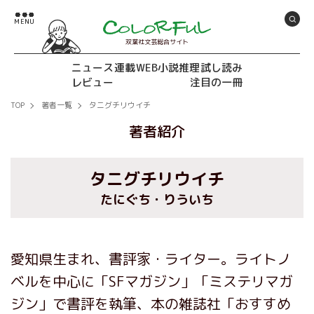
双葉社文芸総合サイト
ニュース
連載
WEB小説推理
試し読み
レビュー
注目の一冊
TOP
著者一覧
タニグチリウイチ
著者紹介
タニグチリウイチ
たにぐち・りういち
愛知県生まれ、書評家・ライター。ライトノ
ベルを中心に「SFマガジン」「ミステリマガ
ジン」で書評を執筆、本の雑誌社「おすすめ