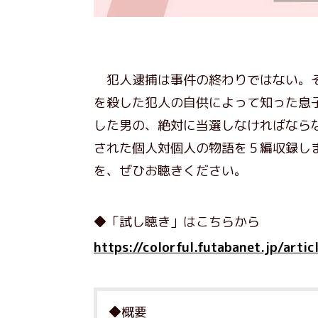
犯人逮捕は事件の終わりではない。そ
を殺した犯人の自供によって知った息
した男の、絶対に当選しなければなら
された個人対個人の物語を５編収録し
を、ぜひお聴きください。
◆「試し聴き」はこちらから
https://colorful.futabanet.jp/arti
◆概要