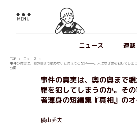
ニュース
連載
TOP
ニュース
事件の真実は、奥の奥まで覗かないと見えてこない──。人はなぜ罪を犯してしま
公開
事件の真実は、奥の奥まで覗
罪を犯してしまうのか。その
者渾身の短編集『真相』のオ
横山秀夫