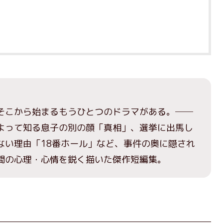
そこから始まるもうひとつのドラマがある。──
よって知る息子の別の顔「真相」、選挙に出馬し
ない理由「18番ホール」など、事件の奥に隠され
間の心理・心情を鋭く描いた傑作短編集。