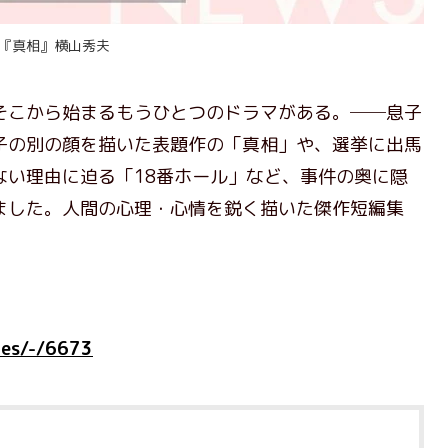
『真相』横山秀夫
こから始まるもうひとつのドラマがある。──息子
子の別の顔を描いた表題作の「真相」や、選挙に出馬
ない理由に迫る「18番ホール」など、事件の奥に隠
ました。人間の心理・心情を鋭く描いた傑作短編集
cles/-/6673