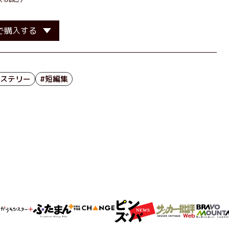
で購入する
ミステリー
#短編集