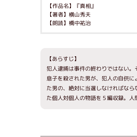
【作品名】『真相』
【著者】横山秀夫
【朗読】橋中祐治
【あらすじ】
犯人逮捕は事件の終わりではない。
息子を殺された男が、犯人の自供に
た男の、絶対に当選しなければなら
た個人対個人の物語を５編収録。人