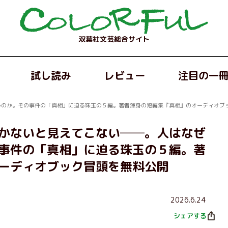
双葉社文芸総合サイト
試し読み
レビュー
注目の一
うのか。その事件の「真相」に迫る珠玉の５編。著者渾身の短編集『真相』のオーディオブ
かないと見えてこない──。人はなぜ
事件の「真相」に迫る珠玉の５編。著
ーディオブック冒頭を無料公開
2026.6.24
シェアする