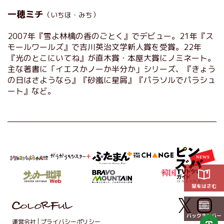
一穂ミチ
（いちほ・みち）
2007年『雪よ林檎の香のごとく』でデビュー。21年『ス
モールワールズ』で吉川英治文学新人賞を受賞。22年
『光のとこにいてね』が直木賞・本屋大賞にノミネート。
主な著書に「イエスかノーか半分か」シリーズ、『きょう
の日はさようなら』『砂嵐に星屑』『パラソルでパラシュ
ート』など。
栞をはさむ
バックナンバー
運営会社
プライバシーポリシー