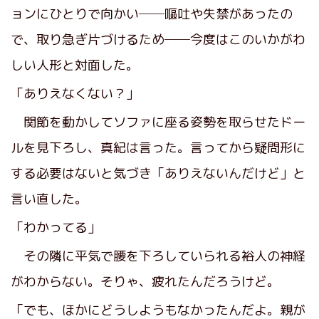
ョンにひとりで向かい──嘔吐や失禁があったの
で、取り急ぎ片づけるため──今度はこのいかがわ
しい人形と対面した。
「ありえなくない？」
関節を動かしてソファに座る姿勢を取らせたドー
ルを見下ろし、真紀は言った。言ってから疑問形に
する必要はないと気づき「ありえないんだけど」と
言い直した。
「わかってる」
その隣に平気で腰を下ろしていられる裕人の神経
がわからない。そりゃ、疲れたんだろうけど。
「でも、ほかにどうしようもなかったんだよ。親が