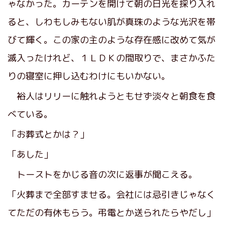
ゃなかった。カーテンを開けて朝の日光を採り入れ
ると、しわもしみもない肌が真珠のような光沢を帯
びて輝く。この家の主のような存在感に改めて気が
滅入ったけれど、１ＬＤＫの間取りで、まさかふた
りの寝室に押し込むわけにもいかない。
裕人はリリーに触れようともせず淡々と朝食を食
べている。
「お葬式とかは？」
「あした」
トーストをかじる音の次に返事が聞こえる。
「火葬まで全部すませる。会社には忌引きじゃなく
てただの有休もらう。弔電とか送られたらやだし」