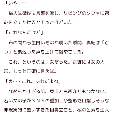
「いや……」
裕人は微妙に言葉を濁し、リビングのソファに包
みを立てかけるとそっとほどいた。
「これなんだけど」
布の間から生白いものが覗いた瞬間、真紀は「ひ
っ」と裏返った声を上げて後ずさった。
これ、というのは、女だった。正確には女の人
形、もっと正確に言えば。
「え……これ、あれだよね」
なめらかすぎる肌、東洋とも西洋ともつかない、
若い女の子がＳＮＳの重加工や整形で目指しそうな
非現実的に整いすぎた目鼻立ちと、桜の色素を注入