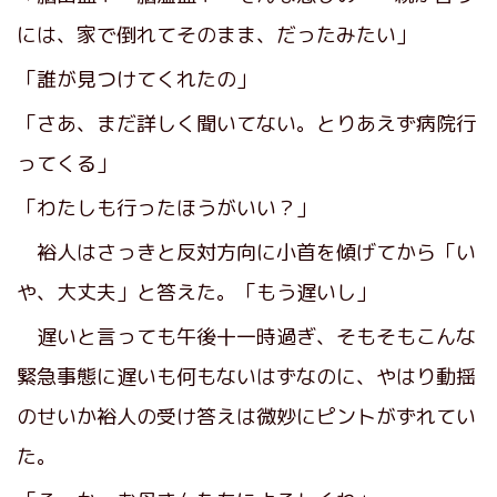
には、家で倒れてそのまま、だったみたい」
「誰が見つけてくれたの」
「さあ、まだ詳しく聞いてない。とりあえず病院行
ってくる」
「わたしも行ったほうがいい？」
裕人はさっきと反対方向に小首を傾げてから「い
や、大丈夫」と答えた。「もう遅いし」
遅いと言っても午後十一時過ぎ、そもそもこんな
緊急事態に遅いも何もないはずなのに、やはり動揺
のせいか裕人の受け答えは微妙にピントがずれてい
た。