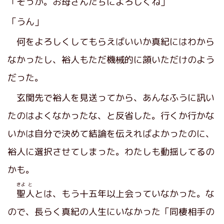
「そっか。お母さんたちによろしくね」
「うん」
何をよろしくしてもらえばいいか真紀にはわから
なかったし、裕人もただ機械的に頷いただけのよう
だった。
玄関先で裕人を見送ってから、あんなふうに訊い
たのはよくなかったな、と反省した。行くか行かな
いかは自分で決めて結論を伝えればよかったのに、
裕人に選択させてしまった。わたしも動揺してるの
かも。
きよ
と
聖
人
とは、もう十五年以上会っていなかった。な
ので、長らく真紀の人生にいなかった「同棲相手の