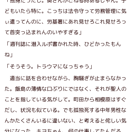
「独身だったし。奥さんがごねる時あるじゃん。子
どもいたら特に。こっちは法令守って労務管理に気
ぃ遣ってんのに、労基署にあれ見せろこれ見せろっ
て首突っ込まれんのいやすぎる」
「週刊誌に潜入ルポ書かれた時、ひどかったもん
ね」
「そうそう。トラウマになっちゃう」
適当に話を合わせながら、胸騒ぎが止まらなかっ
た。飯島の薄情な口ぶりにではなく、それが聖人の
ことを指している気がして。町田から相模原はすぐ
だし、状況も似ている。でも孤独死する中年男性な
んかたくさんいるに違いない、と考えると侘しい気
分になった。キヨちゃん、何の仕事してたんだろ