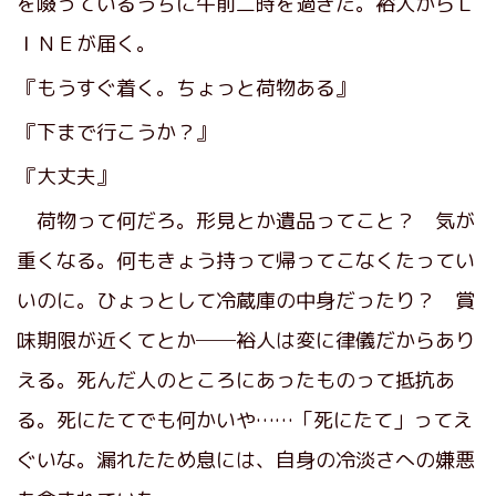
を啜っているうちに午前二時を過ぎた。裕人からＬ
ＩＮＥが届く。
『もうすぐ着く。ちょっと荷物ある』
『下まで行こうか？』
『大丈夫』
荷物って何だろ。形見とか遺品ってこと？ 気が
重くなる。何もきょう持って帰ってこなくたってい
いのに。ひょっとして冷蔵庫の中身だったり？ 賞
味期限が近くてとか──裕人は変に律儀だからあり
える。死んだ人のところにあったものって抵抗あ
る。死にたてでも何かいや……「死にたて」ってえ
ぐいな。漏れたため息には、自身の冷淡さへの嫌悪