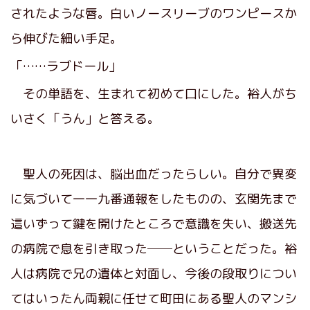
されたような唇。白いノースリーブのワンピースか
ら伸びた細い手足。
「……ラブドール」
その単語を、生まれて初めて口にした。裕人がち
いさく「うん」と答える。
聖人の死因は、脳出血だったらしい。自分で異変
に気づいて一一九番通報をしたものの、玄関先まで
這いずって鍵を開けたところで意識を失い、搬送先
の病院で息を引き取った──ということだった。裕
人は病院で兄の遺体と対面し、今後の段取りについ
てはいったん両親に任せて町田にある聖人のマンシ