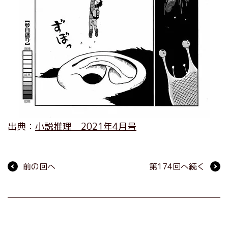
出典：
小説推理 2021年4月号
前の回へ
第174回へ続く