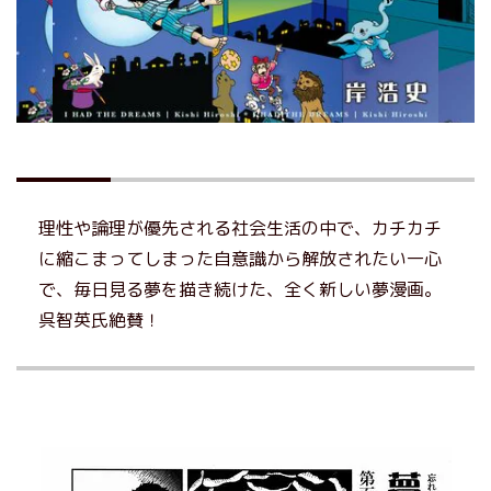
理性や論理が優先される社会生活の中で、カチカチ
に縮こまってしまった自意識から解放されたい一心
で、毎日見る夢を描き続けた、全く新しい夢漫画。
呉智英氏絶賛！