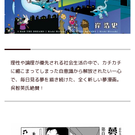
理性や論理が優先される社会生活の中で、カチカチ
に縮こまってしまった自意識から解放されたい一心
で、毎日見る夢を描き続けた、全く新しい夢漫画。
呉智英氏絶賛！