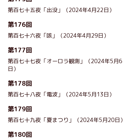
第百七十五夜「出没」
（2024年4月22日）
第176回
第百七十六夜「咳」
（2024年4月29日）
第177回
第百七十七夜「オーロラ観測」
（2024年5月6
日）
第178回
第百七十八夜「電波」
（2024年5月13日）
第179回
第百七十九夜「夏まつり」
（2024年5月20日）
第180回