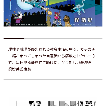
理性や論理が優先される社会生活の中で、カチカチ
に縮こまってしまった自意識から解放されたい一心
で、毎日見る夢を描き続けた、全く新しい夢漫画。
呉智英氏絶賛！