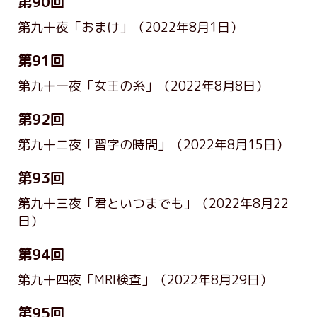
第90回
第九十夜「おまけ」
（2022年8月1日）
第91回
第九十一夜「女王の糸」
（2022年8月8日）
第92回
第九十二夜「習字の時間」
（2022年8月15日）
第93回
第九十三夜「君といつまでも」
（2022年8月22
日）
第94回
第九十四夜「MRI検査」
（2022年8月29日）
第95回