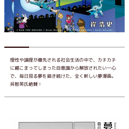
理性や論理が優先される社会生活の中で、カチカチ
に縮こまってしまった自意識から解放されたい一心
で、毎日見る夢を描き続けた、全く新しい夢漫画。
呉智英氏絶賛！