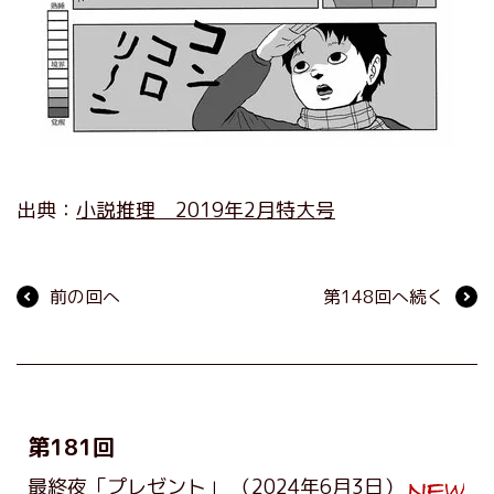
出典：
小説推理 2019年2月特大号
前の回へ
第148回へ続く
第181回
最終夜「プレゼント」
（2024年6月3日）